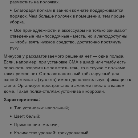
разместить на полочках.
Благодаря полкам в ванной комнате поддерживается
порядок. Чем больше полочек в помещении, тем проще
уборка.
Все принадлежности и аксессуары не только занимают
отведенные им «посадочные» места, но и легкодоступны
— чтобы взять нужное средство, достаточно протянуть
руку.
Минусов у рассматриваемого решения нет — одна польза.
Если, например, при установке СМА в шкаф или тумбу есть
опасность вовремя не заметить течь, то в случае с полками
таких рисков нет. Стеллаж напольный трёхъярусный для
ванной комнаты (туалета) имеет дополнительную фиксацию к
стене. Организует пространство и экономит место в вашем
доме. Такая полка-стеллаж устойчива к коррозии.
Характеристика:
Тип установки: напольный;
Цвет: белый;
Применение: мелочи;
Количество уровней: трехуровневый;