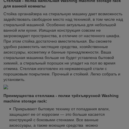
Стеллаж - полка напольная Washing machine storage rack
для ванной комнаты
Стойка органайзера на стиральную машину дает возможность
задействовать свободное место над техникой, в том числе над
стиральной машиной. Особенно актуальна для небольшой
ванной или кухни. Изящная конструкция совсем не
загромождает пространства, в отличие от настенного шкафа.
При этом стойка достаточно вместительная. Вы сможете
удобно разместить чистящие средства, хозяйственные
аксессуары, косметику и банные принадлежности. Ваша
стиральная машинка больше не будет уставлена бытовой
химией, а стиральный порошок не упадет на пол во время
отжима. Стеллаж изготовлен из нержавеющей стали с
порошковым покрытием. Прочный и стойкий. Легко собрать и
установить.
Преимущества стеллажа - полки трёхъярусной Washing
machine storage rack:
Прикрывают бытовую технику от попадания влаги,
защищают ее от коррозии — это больше касается
конструкций с боковыми стенками. Все ванные
аксессуары, а также моющие средства можно