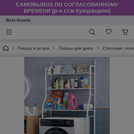
САМОВЫВОЗ ПО СОГЛАСОВАННОМУ
ВРЕМЕНИ (р-н ст.м Кунцевщина)
Best-Goods
Товары и услуги
Товары для дома.
Стеллажи, полк