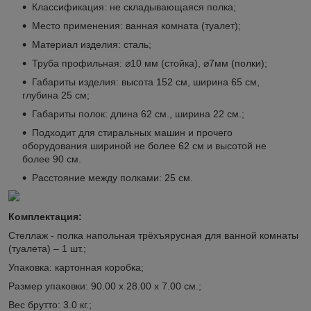
Классификация: не складывающаяся полка;
Место применения: ванная комната (туалет);
Материал изделия: сталь;
Труба профильная: ⌀10 мм (стойка), ⌀7мм (полки);
Габариты изделия: высота 152 см, ширина 65 см,
глубина 25 см;
Габариты полок: длина 62 см., ширина 22 см.;
Подходит для стиральных машин и прочего
оборудования шириной не более 62 см и высотой не
более 90 см.
Расстояние между полками: 25 см.
Комплектация:
Стеллаж - полка напольная трёхъярусная для ванной комнаты
(туалета)
– 1 шт.;
Упаковка: картонная коробка;
Размер упаковки: 90.00 х 28.00 х 7.00 см.;
Вес брутто: 3.0 кг.;