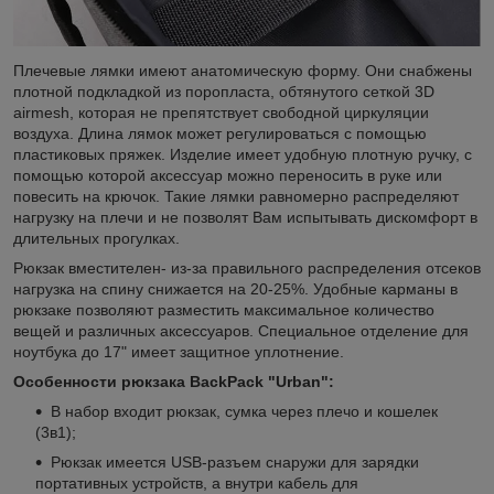
Плечевые лямки имеют анатомическую форму. Они снабжены
плотной подкладкой из поропласта, обтянутого сеткой 3D
airmesh, которая не препятствует свободной циркуляции
воздуха. Длина лямок может регулироваться с помощью
пластиковых пряжек. Изделие имеет удобную плотную ручку, с
помощью которой аксессуар можно переносить в руке или
повесить на крючок. Такие лямки равномерно распределяют
нагрузку на плечи и не позволят Вам испытывать дискомфорт в
длительных прогулках.
Рюкзак вместителен- из-за правильного распределения отсеков
нагрузка на спину снижается на 20-25%. Удобные карманы в
рюкзаке позволяют разместить максимальное количество
вещей и различных аксессуаров. Специальное отделение для
ноутбука до 17" имеет защитное уплотнение.
Особенности рюкзака BackPack "Urban":
В набор входит рюкзак, сумка через плечо и кошелек
(3в1);
Рюкзак имеется USB-разъем снаружи для зарядки
портативных устройств, а внутри кабель для