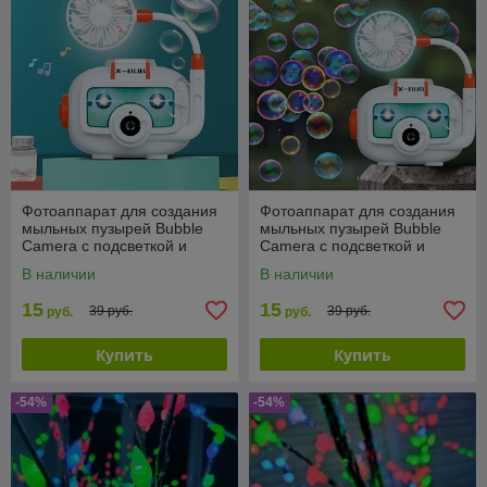
Фотоаппарат для создания
Фотоаппарат для создания
мыльных пузырей Bubble
мыльных пузырей Bubble
Camera с подсветкой и
Camera с подсветкой и
вентилятором
вентилятором
В наличии
В наличии
15
15
39 руб.
39 руб.
руб.
руб.
Купить
Купить
-54%
-54%