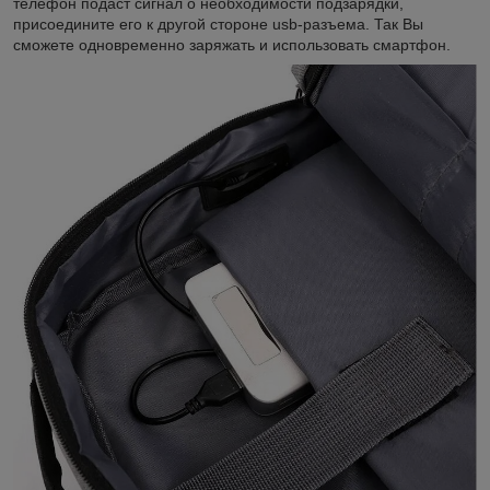
телефон подаст сигнал о необходимости подзарядки,
присоедините его к другой стороне usb-разъема. Так Вы
сможете одновременно заряжать и использовать смартфон.