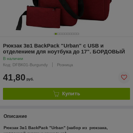
Рюкзак 3в1 BackPack "Urban" с USB и
отделением для ноутбука до 17". БОРДОВЫЙ
В наличии
Код: DFBK01-Burgundy
Розница
41,80
руб.
Купить
Описание
Рюкзак 3в1 BackPack "Urban" (набор из рюкзака,