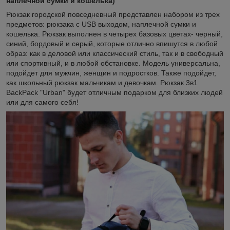
наплечной сумки и кошелька)
Рюкзак городской повседневный представлен набором из трех
предметов: рюкзака с USB выходом, наплечной сумки и
кошелька. Рюкзак выполнен в четырех базовых цветах- черный,
синий, бордовый и серый, которые отлично впишутся в любой
образ: как в деловой или классический стиль, так и в свободный
или спортивный, и в любой обстановке. Модель универсальна,
подойдет для мужчин, женщин и подростков. Также подойдет,
как школьный рюкзак мальчикам и девочкам. Рюкзак 3в1
BackPack "Urban" будет отличным подарком для близких людей
или для самого себя!