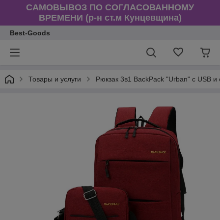
САМОВЫВОЗ ПО СОГЛАСОВАННОМУ
ВРЕМЕНИ (р-н ст.м Кунцевщина)
Best-Goods
Товары и услуги
Рюкзак 3в1 BackPack "Urban" с USB 