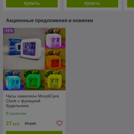
Купить
Купить
Акционные предложения и новинки
-31%
Часы хамелеон MoodiCare
Clock с функцией
будильника
В наличии
27
39 руб.
руб.