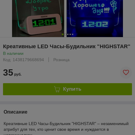
Креативные LED Часы-Будильник "HIGHSTAR"
В наличии
Код: 1438179668694
Розница
35
руб.
Купить
Описание
Креативные LED Часы-Будильник "HIGHSTAR" – незаменимый
атрибут для тех, кто ценит свое время и нуждается в
напоминалках.