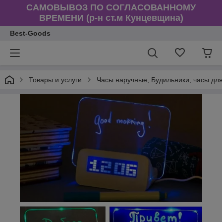
САМОВЫВОЗ ПО СОГЛАСОВАННОМУ
ВРЕМЕНИ (р-н ст.м Кунцевщина)
Best-Goods
Товары и услуги
Часы наручные, Будильники, часы дл