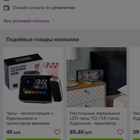
Онлайн-оплата по реквизитам
Все условия оплаты
Подобные товары компании
Часы - метеостанция с
Настольные зеркальные
Час
будильником и
LED-часы YQ-719 (часы,
буд
проектором времени
будильник, термометр,
Color Screen Calendar
календарь)
40
65,40
39
руб.
руб.