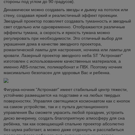
стороны под углом до 90 градусов).
Динамически можно создавать звезды и дымку на потолок или
стену, создавая яркий и реалистичный эффект проекции.
Звездный проектор позволяет создавать туманность и звездный
свет отдельно или одновременно. Отображаются различные
эффекты тумана, а скорость и яркость тумана можно
регулировать при необходимости. Это отличный выбор для
украшения дома в качестве звездного проектора,
романтической лампы для настроения, ночника или лампы для
кровати. Лазерный проектор звездного неба ST "Астронавт"
изготовлен с использованием качественных материалов, а
именно АВЅ-пластик, поликарбонат и ПВХ. Поэтому ночник
максимально безопасен для здоровья Вас и ребенка.
Фигурка-ночник "Астронавт" имеет стабильный центр тяжести,
устойчиво размещается на подставке и на любых твердых
поверхностях. Управляя светящимся космонавтом как с кнопок
на самом устройстве, так и с пульта дистанционного
управления Вы сможете украсить любой праздник, устроить
диско вечеринку, создать благоприятную атмосферу для сна
ребёнка, так как освещающий спальню проектор абсолютно
без шума работает, а можно даже отдохнуть и расслабиться