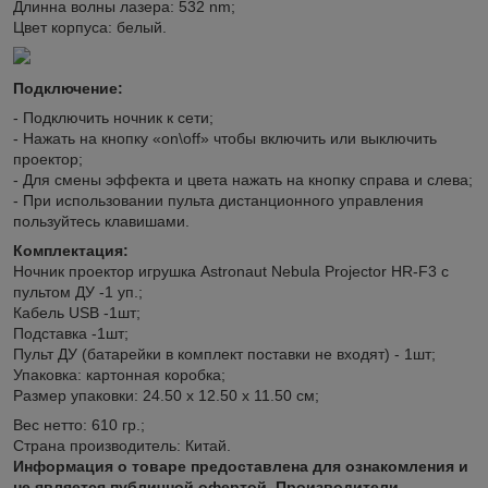
Длинна волны лазера: 532 nm;
Цвет корпуса: белый.
Подключение:
- Подключить ночник к сети;
- Нажать на кнопку «on\off» чтобы включить или выключить
проектор;
- Для смены эффекта и цвета нажать на кнопку справа и слева;
- При использовании пульта дистанционного управления
пользуйтесь клавишами.
Комплектация:
Ночник проектор игрушка Astronaut Nebula Projector HR-F3 с
пультом ДУ -1 уп.;
Кабель USB -1шт;
Подставка -1шт;
Пульт ДУ (батарейки в комплект поставки не входят) - 1шт;
Упаковка: картонная коробка;
Размер упаковки: 24.50 х 12.50 х 11.50 см;
Вес нетто: 610 гр.;
Страна производитель: Китай.
Информация о товаре предоставлена для ознакомления и
не является публичной офертой. Производители