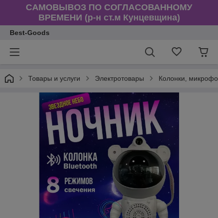
САМОВЫВОЗ ПО СОГЛАСОВАННОМУ
ВРЕМЕНИ (р-н ст.м Кунцевщина)
Best-Goods
Товары и услуги
Электротовары
Колонки, микрофо