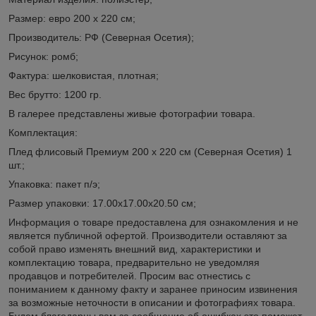
Размер: евро 200 х 220 см;
Производитель: РФ (Северная Осетия);
Рисунок: ромб;
Фактура: шелковистая, плотная;
Вес брутто: 1200 гр.
В галерее представлены живые фотографии товара.
Комплектация:
Плед флисовый Премиум 200 х 220 см (Северная Осетия) 1
шт.;
Упаковка: пакет п/э;
Размер упаковки: 17.00х17.00х20.50 см;
Информация о товаре предоставлена для ознакомления и не
является публичной офертой. Производители оставляют за
собой право изменять внешний вид, характеристики и
комплектацию товара, предварительно не уведомляя
продавцов и потребителей. Просим вас отнестись с
пониманием к данному факту и заранее приносим извинения
за возможные неточности в описании и фотографиях товара.