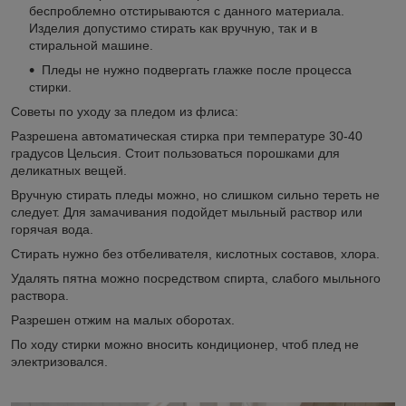
беспроблемно отстирываются с данного материала.
Изделия допустимо стирать как вручную, так и в
стиральной машине.
Пледы не нужно подвергать глажке после процесса
стирки.
Советы по уходу за пледом из флиса:
Разрешена автоматическая стирка при температуре 30-40
градусов Цельсия. Стоит пользоваться порошками для
деликатных вещей.
Вручную стирать пледы можно, но слишком сильно тереть не
следует. Для замачивания подойдет мыльный раствор или
горячая вода.
Стирать нужно без отбеливателя, кислотных составов, хлора.
Удалять пятна можно посредством спирта, слабого мыльного
раствора.
Разрешен отжим на малых оборотах.
По ходу стирки можно вносить кондиционер, чтоб плед не
электризовался.