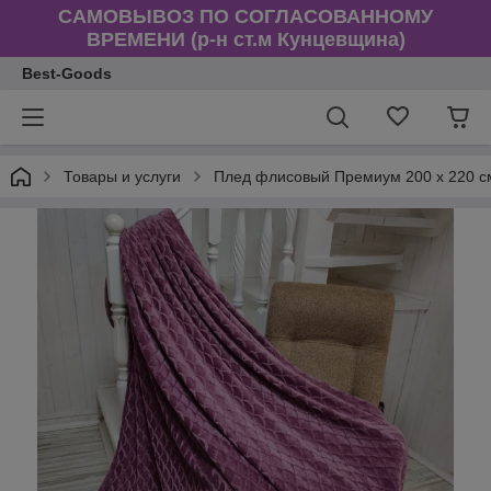
САМОВЫВОЗ ПО СОГЛАСОВАННОМУ
ВРЕМЕНИ (р-н ст.м Кунцевщина)
Best-Goods
Товары и услуги
Плед флисовый Премиум 200 х 220 с