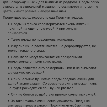
для новорожденных и для выписки из роддома. Пледы легко
стираются в стиральной машине, не осыпаются и не меняют
цвета, имеют ровные и аккуратные швы.
Преимущества флисового пледа Премиум класса:
Пледы из флиса характеризуются очень мягкой и
приятной на ощупь текстурой. К ним хочется
прикасаться.
Такие пледы не подвержены истиранию.
Изделия из не растягиваются, не деформируются, не
теряют товарного вида.
Покрывала могут похвастаться прекрасными
теплоизоляционными качествами.
Пледы являются антибактериальными и не вызывают
аллергических реакций.
Оригинальные пушистые пледы предназначены для
долгой эксплуатации. Со временем синтетическая ткань
не будет расходиться по шву или рваться.
Они не боятся воздействия прямых солнечных лучей.
За такой тканью очень легко ухаживать. Пледы не
впитывает грязь и запахи. Практически любые пятна