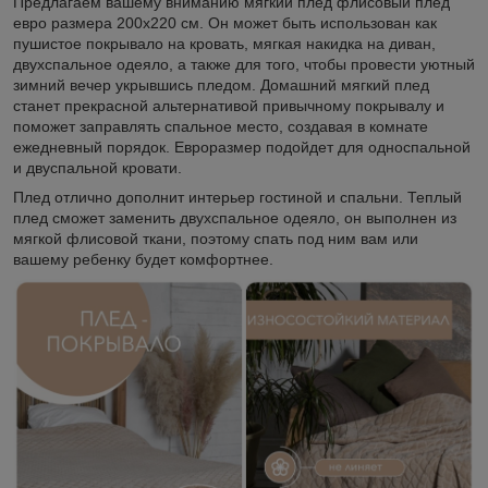
Предлагаем вашему вниманию мягкий плед флисовый плед
евро размера 200х220 см. Он может быть использован как
пушистое покрывало на кровать, мягкая накидка на диван,
двухспальное одеяло, а также для того, чтобы провести уютный
зимний вечер укрывшись пледом. Домашний мягкий плед
станет прекрасной альтернативой привычному покрывалу и
поможет заправлять спальное место, создавая в комнате
ежедневный порядок. Евроразмер подойдет для односпальной
и двуспальной кровати.
Плед отлично дополнит интерьер гостиной и спальни. Теплый
плед сможет заменить двухспальное одеяло, он выполнен из
мягкой флисовой ткани, поэтому спать под ним вам или
вашему ребенку будет комфортнее.