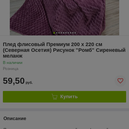
Плед флисовый Премиум 200 х 220 см
(Северная Осетия) Рисунок "Ромб" Сиреневый
меланж
В наличии
Розница
59,50
руб.
Купить
Описание