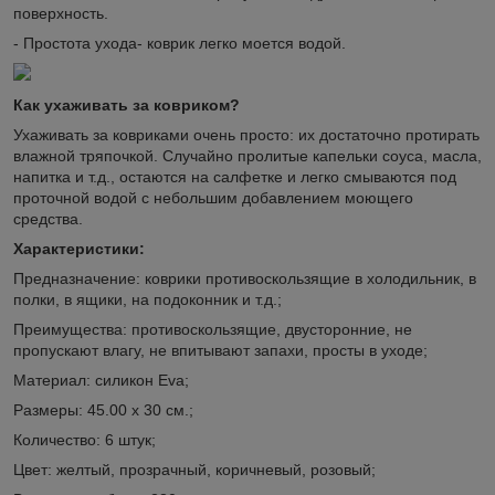
поверхность.
- Простота ухода- коврик легко моется водой.
Как ухаживать за ковриком?
Ухаживать за ковриками очень просто: их достаточно протирать
влажной тряпочкой. Случайно пролитые капельки соуса, масла,
напитка и т.д., остаются на салфетке и легко смываются под
проточной водой с небольшим добавлением моющего
средства.
Характеристики:
Предназначение: коврики противоскользящие в холодильник, в
полки, в ящики, на подоконник и т.д.;
Преимущества: противоскользящие, двусторонние, не
пропускают влагу, не впитывают запахи, просты в уходе;
Материал: силикон Eva;
Размеры: 45.00 х 30 см.;
Количество: 6 штук;
Цвет: желтый, прозрачный, коричневый, розовый;