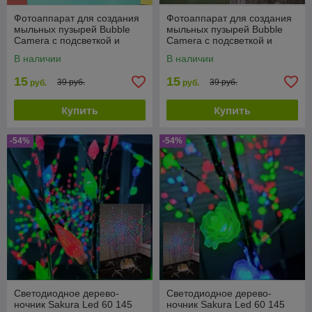
Фотоаппарат для создания
Фотоаппарат для создания
мыльных пузырей Bubble
мыльных пузырей Bubble
Camera с подсветкой и
Camera с подсветкой и
вентилятором
вентилятором
В наличии
В наличии
15
15
39 руб.
39 руб.
руб.
руб.
Купить
Купить
-54%
-54%
Светодиодное дерево-
Светодиодное дерево-
ночник Sakura Led 60 145
ночник Sakura Led 60 145