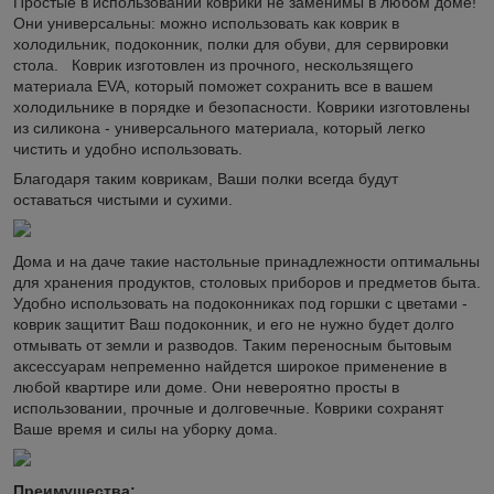
Простые в использовании коврики не заменимы в любом доме!
Они универсальны: можно использовать как коврик в
холодильник, подоконник, полки для обуви, для сервировки
стола. Коврик изготовлен из прочного, нескользящего
материала EVA, который поможет сохранить все в вашем
холодильнике в порядке и безопасности. Коврики изготовлены
из силикона - универсального материала, который легко
чистить и удобно использовать.
Благодаря таким коврикам, Ваши полки всегда будут
оставаться чистыми и сухими.
Дома и на даче такие настольные принадлежности оптимальны
для хранения продуктов, столовых приборов и предметов быта.
Удобно использовать на подоконниках под горшки с цветами -
коврик защитит Ваш подоконник, и его не нужно будет долго
отмывать от земли и разводов. Таким переносным бытовым
аксессуарам непременно найдется широкое применение в
любой квартире или доме. Они невероятно просты в
использовании, прочные и долговечные. Коврики сохранят
Ваше время и силы на уборку дома.
Преимущества: