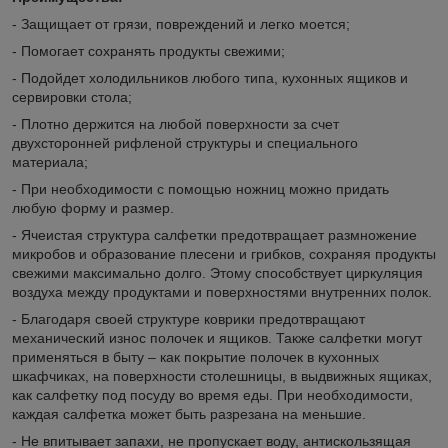
- Защищает от грязи, повреждений и легко моется;
- Помогает сохранять продукты свежими;
- Подойдет холодильников любого типа, кухонных ящиков и
сервировки стола;
- Плотно держится на любой поверхности за счет
двухсторонней рифленой структуры и специального
материала;
- При необходимости с помощью ножниц можно придать
любую форму и размер.
- Ячеистая структура салфетки предотвращает размножение
микробов и образование плесени и грибков, сохраняя продукты
свежими максимально долго. Этому способствует циркуляция
воздуха между продуктами и поверхностями внутренних полок.
- Благодаря своей структуре коврики предотвращают
механический износ полочек и ящиков. Также салфетки могут
применяться в быту – как покрытие полочек в кухонных
шкафчиках, на поверхности столешницы, в выдвижных ящиках,
как салфетку под посуду во время еды. При необходимости,
каждая салфетка может быть разрезана на меньшие.
- Не впитывает запахи, не пропускает воду, антискользящая