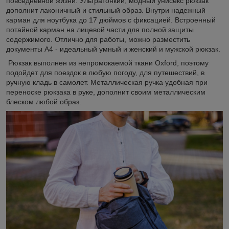
повседневной жизни. Ультратонкий, модный унисекс рюкзак
дополнит лаконичный и стильный образ. Внутри надежный
карман для ноутбука до 17 дюймов с фиксацией. Встроенный
потайной карман на лицевой части для полной защиты
содержимого. Отлично для работы, можно разместить
документы А4 - идеальный умный и женский и мужской рюкзак.
Рюкзак выполнен из непромокаемой ткани Oxford, поэтому
подойдет для поездок в любую погоду, для путешествий, в
ручную кладь в самолет. Металлическая ручка удобная при
переноске рюкзака в руке, дополнит своим металлическим
блеском любой образ.