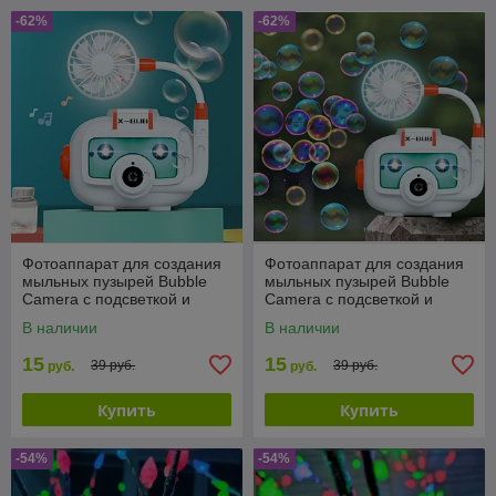
-62%
-62%
Фотоаппарат для создания
Фотоаппарат для создания
мыльных пузырей Bubble
мыльных пузырей Bubble
Camera с подсветкой и
Camera с подсветкой и
вентилятором
вентилятором
В наличии
В наличии
15
15
39 руб.
39 руб.
руб.
руб.
Купить
Купить
-54%
-54%