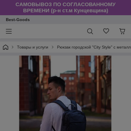
САМОВЫВОЗ ПО СОГЛАСОВАННОМУ
ВРЕМЕНИ (р-н ст.м Кунцевщина)
Best-Goods
Товары и услуги
Рюкзак городской "City Style" с мета