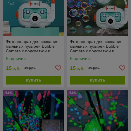
Фотоаппарат для создания
Фотоаппарат для создания
мыльных пузырей Bubble
мыльных пузырей Bubble
Camera с подсветкой и
Camera с подсветкой и
вентилятором
вентилятором
В наличии
В наличии
15
15
39 руб.
39 руб.
руб.
руб.
Купить
Купить
-54%
-54%