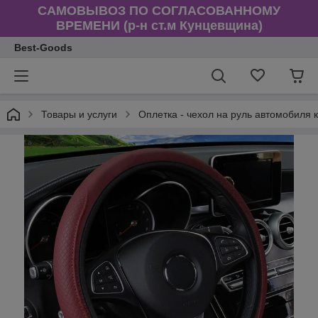
САМОВЫВОЗ ПО СОГЛАСОВАННОМУ
ВРЕМЕНИ (р-н ст.м Кунцевщина)
Best-Goods
Товары и услуги
Оплетка - чехол на руль автомобиля 