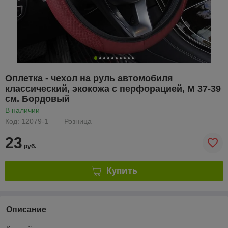
Оплетка - чехол на руль автомобиля
классический, экокожа с перфорацией, М 37-39
см. Бордовый
В наличии
Код: 12079-1
Розница
23
руб.
Купить
Описание