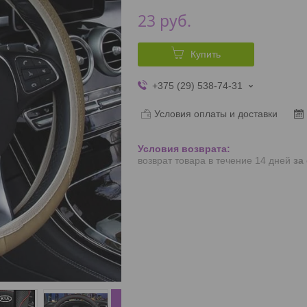
23
руб.
Купить
+375 (29) 538-74-31
Условия оплаты и доставки
возврат товара в течение 14 дней
за