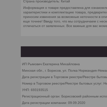
Страна производитель: Китай
Информация о товаре предоставлена для ознакомле
характеристики и комплектацию товара, предварите
приносим извинения за возможные неточности в оп
еще точнее! Ввиду того, что мы сотрудничаем с не
отличаться от заявленных. Все важные для вас мом
ИП Рымович Екатерина Михайловна
Минская обл., г. Борисов, ул. Полка Нормандия-Неман
Дата регистрации в Торговом реестре/Реестре бытов
Номер в Торговом реестре/Реестре бытовых услуг: Н
УНП: 693193515
Регистрационный орган: Борисовский районным исп
Дата регистрации компании: 09.09.2020