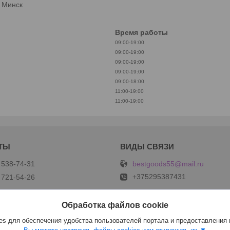
. Минск
Время работы
09:00-19:00
09:00-19:00
09:00-19:00
09:00-19:00
09:00-18:00
11:00-19:00
11:00-19:00
bestgoods55@mail.ru
 538-74-31
+375295387431
 721-54-26
Обработка файлов cookie
s для обеспечения удобства пользователей портала и предоставления