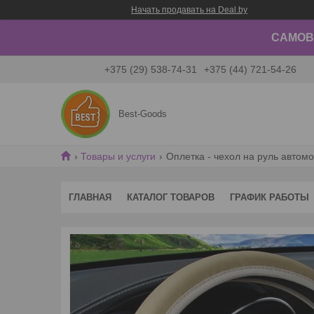
Начать продавать на Deal.by
САМОВЫ
+375 (29) 538-74-31
+375 (44) 721-54-26
Best-Goods
Товары и услуги
Оплетка - чехол на руль автом
ГЛАВНАЯ
КАТАЛОГ ТОВАРОВ
ГРАФИК РАБОТЫ