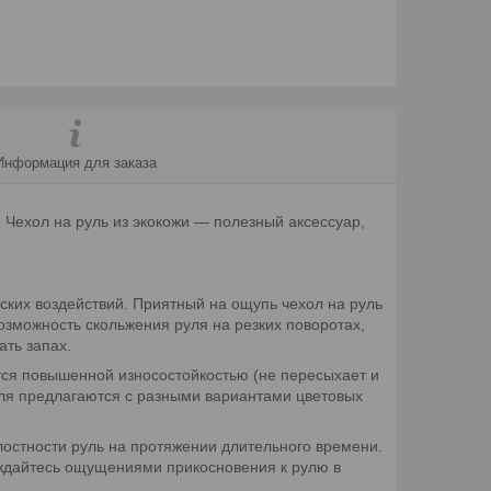
Информация для заказа
. Чехол на руль из экокожи — полезный аксессуар,
еских воздействий. Приятный на ощупь чехол на руль
зможность скольжения руля на резких поворотах,
ть запах.
ется повышенной износостойкостью (не пересыхает и
уля предлагаются с разными вариантами цветовых
лостности руль на протяжении длительного времени.
лаждайтесь ощущениями прикосновения к рулю в