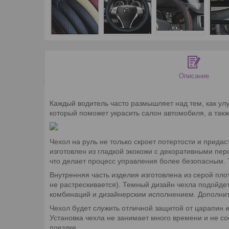
Описание
Каждый водитель часто размышляет над тем, как улу
который поможет украсить салон автомобиля, а так
Чехол на руль не только скроет потертости и прида
изготовлен из гладкой экокожи с декоративными пе
что делает процесс управления более безопасным. 
Внутренняя часть изделия изготовлена из серой пло
не растрескивается). Темный дизайн чехла подойде
комбинаций и дизайнерским исполнением. Дополнит
Чехол будет служить отличной защитой от царапин 
Установка чехла не занимает много времени и не с
поездке.