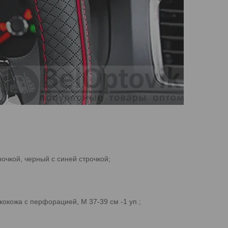
очкой, черный с синей строчкой;
кокожа с перфорацией, М 37-39 см -1 уп.;