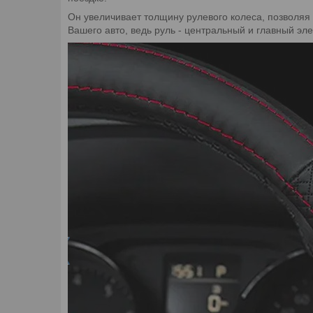
Он увеличивает толщину рулевого колеса, позволяя
Вашего авто, ведь руль - центральный и главный эл