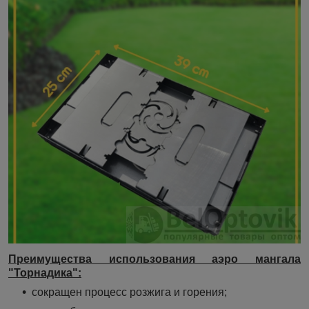
Преимущества использования аэро мангала
"Торнадика":
сокращен процесс розжига и горения;