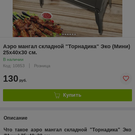
Аэро мангал складной "Торнадика" Эко (Мини)
25х40х30 см.
В наличии
Код: 10853
Розница
130
руб.
Купить
Описание
Что такое аэро мангал складной "Торнадика" Эко