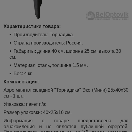
Характеристики товара:
Производитель: Торнадика.
Страна производитель: Россия.
Габариты: длина 40 см, ширина 25 см, высота 30
см.
Материал: сталь, толщина 1.5 мм.
Вес: 4 кг.
Комплектация:
Аэро мангал складной "Торнадика" Эко (Мини) 25х40х30
см - 1 шт.;
Упаковка: пакет п/э;
Размер упаковки: 40х25х10 см.
Информация о товаре предоставлена для
ознакомления и не является публичной офертой.