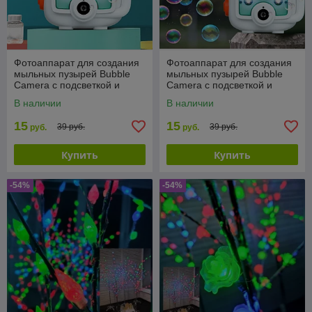
Фотоаппарат для создания
Фотоаппарат для создания
мыльных пузырей Bubble
мыльных пузырей Bubble
Camera с подсветкой и
Camera с подсветкой и
вентилятором
вентилятором
В наличии
В наличии
15
15
39 руб.
39 руб.
руб.
руб.
Купить
Купить
-54%
-54%