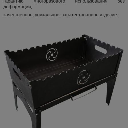
гарантию многоразового использования без
деформации;
качественное, уникальное, запатентованное изделие.