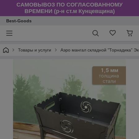
САМОВЫВОЗ ПО СОГЛАСОВАННОМУ
ВРЕМЕНИ (р-н ст.м Кунцевщина)
Best-Goods
Товары и услуги
Аэро мангал складной "Торнадика" Эк