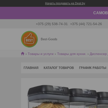
Начать продавать на Deal.by
САМОВЫ
+375 (29) 538-74-31
+375 (44) 721-54-26
Best-Goods
Товары и услуги
Товары для кухни.
Диспенсер 
ГЛАВНАЯ
КАТАЛОГ ТОВАРОВ
ГРАФИК РАБОТЫ