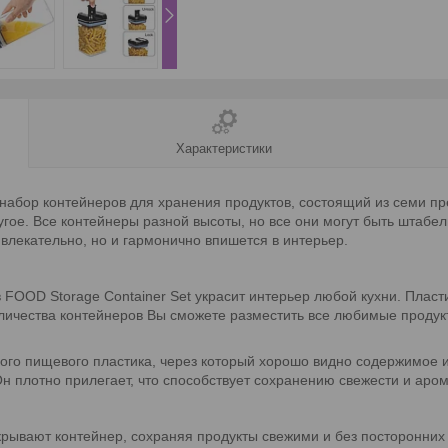
Характеристики
о набор контейнеров для хранения продуктов, состоящий из семи 
угое. Все контейнеры разной высоты, но все они могут быть штаб
ривлекательно, но и гармонично впишется в интерьер.
 FOOD Storage Container Set украсит интерьер любой кухни. Плас
оличества контейнеров Вы сможете разместить все любимые продук
ного пищевого пластика, через который хорошо видно содержимое 
н плотно прилегает, что способствует сохранению свежести и аром
крывают контейнер, сохраняя продукты свежими и без посторонних 