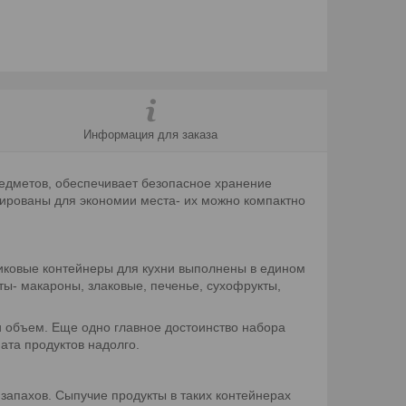
Информация для заказа
предметов, обеспечивает безопасное хранение
елированы для экономии места- их можно компактно
тиковые контейнеры для кухни выполнены в едином
ты- макароны, злаковые, печенье, сухофрукты,
и объем. Еще одно главное достоинство набора
ата продуктов надолго.
запахов. Сыпучие продукты в таких контейнерах