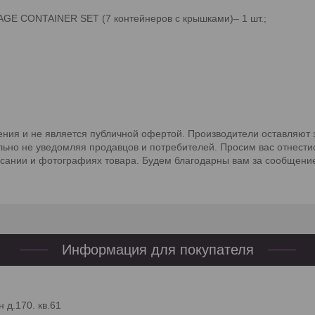
D STORAGE CONTAINER SET (7 контейнеров с крышками)– 
ния и не является публичной офертой. Производители оставляют з
льно не уведомляя продавцов и потребителей. Просим вас отнести
исании и фотографиях товара. Будем благодарны вам за сообщение
Информация для покупателя
 д.170. кв.61