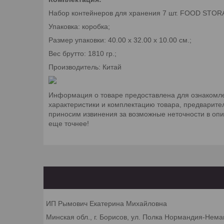
Набор контейнеров для хранения 7 шт. FOO
Упаковка: коробка;
Размер упаковки: 40.00 х 32.00 х 10.00 см.;
Вес брутто: 1810 гр.;
Производитель: Китай
Информация о товаре предоставлена для ознакомле
характеристики и комплектацию товара, предварите
приносим извинения за возможные неточности в оп
еще точнее!
ИП Рымович Екатерина Михайловна
Минская обл., г. Борисов, ул. Полка Нормандия-Неман