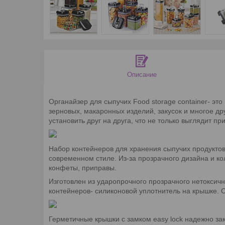
Описание
Органайзер для сыпучих Food storage container- эт
зерновых, макаронных изделий, закусок и многое др
установить друг на друга, что не только выглядит п
Набор контейнеров для хранения сыпучих продуктов
современном стиле. Из-за прозрачного дизайна и к
конфеты, приправы.
Изготовлен из ударопрочного прозрачного нетоксич
контейнеров- силиконовой уплотнитель на крышке. О
Герметичные крышки с замком easy lock надежно за