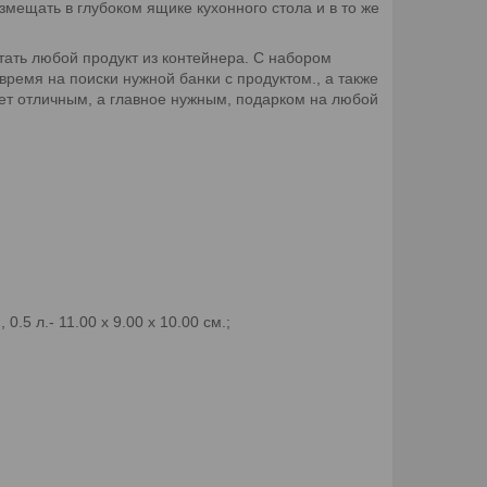
змещать в глубоком ящике кухонного стола и в то же
тать любой продукт из контейнера. С набором
емя на поиски нужной банки с продуктом., а также
ет отличным, а главное нужным, подарком на любой
 0.5 л.- 11.00 х 9.00 х 10.00 см.;