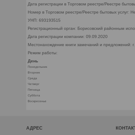
Дата регистрации в Торговом реестре/Реестре бытов
Номер в Торговом реестре/Реестре бытовых услуг: Н
УНП: 693193515
Регистрационный орган: Борисовский районным исп
Дата регистрации компании: 09.09.2020
Местонахождение книги замечаний и предложений: г
Режим работы:
День
Понедельник
Вторник
Среда
Четверг
Пятница
Суббота
Воскресенье