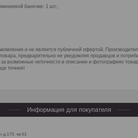
иниевой баночке- 1 шт.;
комления и не является публичной офертой. Производител
товара, предварительно не уведомляя продавцов и потреби
 за возможные неточности в описании и фотографиях товар
ще точнее!
Информация для покупателя
 д.170. кв.61