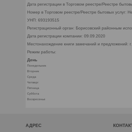
Дата регистрации в Торговом реестре/Реестре бытов
Номер в Торговом реестре/Реестре бытовых услуг: Н
УНП: 693193515
Регистрационный орган: Борисовский районным исп
Дата регистрации компании: 09.09.2020
Местонахождение книги замечаний и предложений: г
Режим работы:
День
Понедельник
Вторник
Среда
Четверг
Пятница
Суббота
Воскресенье