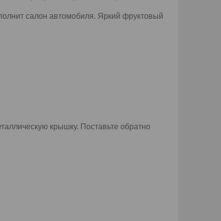
аполнит салон автомобиля. Яркий фруктовый
еталлическую крышку. Поставьте обратно