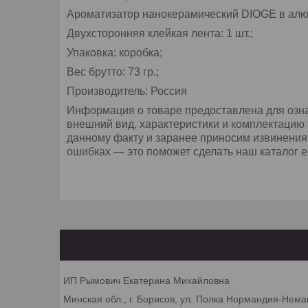
Ароматизатор нанокерамический DIOGE в алюм
Двухсторонняя клейкая лента: 1 шт.;
Упаковка: коробка;
Вес брутто: 73 гр.;
Производитель: Россия
Информация о товаре предоставлена для озна
внешний вид, характеристики и комплектацию 
данному факту и заранее приносим извинения
ошибках — это поможет сделать наш каталог е
ИП Рымович Екатерина Михайловна
Минская обл., г. Борисов, ул. Полка Нормандия-Неман