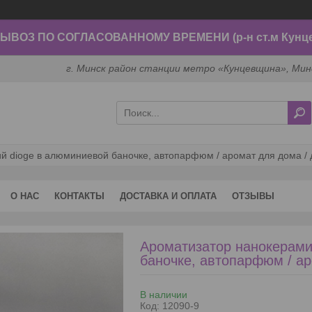
ВОЗ ПО СОГЛАСОВАННОМУ ВРЕМЕНИ (р-н ст.м Кунц
г. Минск район станции метро «Кунцевщина», Мин
 dioge в алюминиевой баночке, автопарфюм / аромат для дома / д
О НАС
КОНТАКТЫ
ДОСТАВКА И ОПЛАТА
ОТЗЫВЫ
Ароматизатор нанокерам
баночке, автопарфюм / аро
В наличии
Код:
12090-9