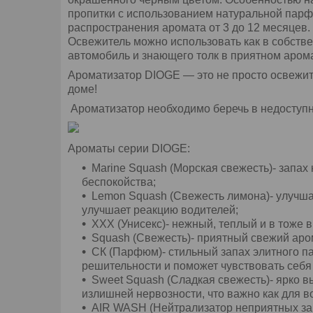
пропитки с использованием натуральной парф
распространения аромата от 3 до 12 месяцев.
Освежитель можно использовать как в собстве
автомобиль и знающего толк в приятном арома
Ароматизатор DIOGE — это не просто освежи
доме!
Ароматизатор необходимо беречь в недоступном
Ароматы серии DIOGE:
Marine Squash (Морская свежесть)- запах 
беспокойства;
Lemon Squash (Свежесть лимона)- улучша
улучшает реакцию водителей;
XXX (Унисекс)- нежный, теплый и в тоже
Squash (Свежесть)- приятный свежий аром
СК (Парфюм)- стильный запах элитного па
решительности и поможет чувствовать себя
Sweet Squash (Сладкая свежесть)- ярко 
излишней нервозности, что важно как для в
AIR WASH (Нейтрализатор неприятных зап