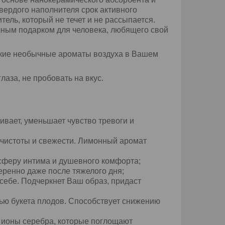
вердого наполнителя срок активного
ль, который не течет и не рассыпается.
ичным подарком для человека, любящего свой
ркие необычные ароматы воздуха в Вашем
лаза, не пробовать на вкус.
аивает, уменьшает чувство тревоги и
 чистоты и свежести. Лимонный аромат
осферу интима и душевного комфорта;
еренно даже после тяжелого дня;
 себе. Подчеркнет Ваш образ, придаст
ью букета плодов. Способствует снижению
т ионы серебра, которые поглощают