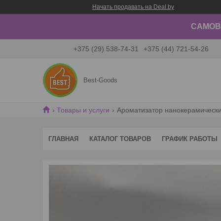
Начать продавать на Deal.by
САМОВЫ
+375 (29) 538-74-31
+375 (44) 721-54-26
Best-Goods
Товары и услуги
Ароматизатор нанокерамический
ГЛАВНАЯ
КАТАЛОГ ТОВАРОВ
ГРАФИК РАБОТЫ