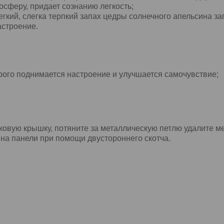
осферу, придает сознанию легкость;
гкий, слегка терпкий запах цедры солнечного апельсина з
астроение.
рого поднимается настроение и улучшается самочувствие;
овую крышку, потяните за металлическую петлю удалите м
на панели при помощи двустороннего скотча.