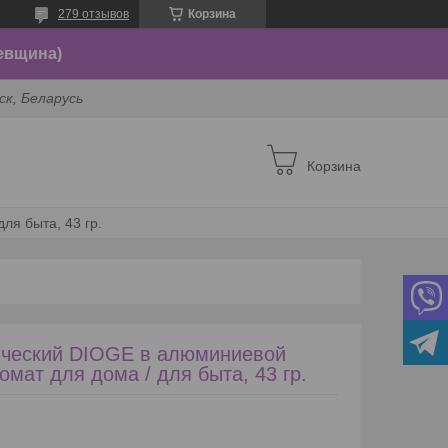
279 отзывов
Корзина
евщина)
ск, Беларусь
Корзина
ля быта, 43 гр.
ический DIOGE в алюминиевой
мат для дома / для быта, 43 гр.