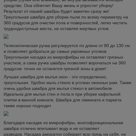
средство. Она облегчит Вашу жизнь и упростит уборку!
Результат от нашей швабры будет заметен сразу же!
Треугольная швабра для уборки пыли по всему периметру на
360 градусов для очистки пола и поверхностей, легко чистить
труднодоступные места, не оставляя мертвых углов.
Телескопическая ручка регулируется по длине от 80 до 130 см
и позволяет добраться до самых укромных уголков.
Треугольная насадка из микрофибры не оставляет грязных
участков, а сама ручка швабры позволяет ворочаться на 360
градусов- точно не останется грязной зоны в доме!
Лучшая швабра для мытья окон - это определенно,
треугольная. Удобно мыть стекло в уголках оконных рам. Также
очень удобна швабра для мытья стекол в автомобиле.
Идеальна для мытья стен и пола и при уборке кафельной
плитки в ванной комнате. Швабра для ламината и паркета
также хорошо подходит.
Благодаря насадке из микрофибры, многофункциональная
швабра отлично впитывает воду и не оставляет
разводов. Насадка аккуратно собирает всю грязь на себя, не