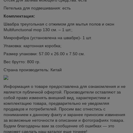
Петелька для подвешивания: есть
Комплектация:
Швабра треугольная c отжимом для мытья полов и окон
Multifunctuonal mop 130 см. – 1 шт.;
Микрофибра (установлена на швабре)- 1 шт.
Упаковка: картонная коробка;
Размер упаковки: 57.00 х 26.00 х 7.50 см.
Вес брутто: 800 гр.
Страна производитель: Китай
Информация о товаре предоставлена для ознакомления и не
является публичной офертой. Производители оставляют за
собой право изменять внешний вид, характеристики и
комплектацию товара, предварительно не уведомляя
продавцов и потребителей. Просим вас отнестись с
пониманием к данному факту и заранее приносим извинения
за возможные неточности в описании и фотографиях товара.
Будем благодарны вам за сообщение об ошибках — это
поможет сделать наш каталог еще точнее!