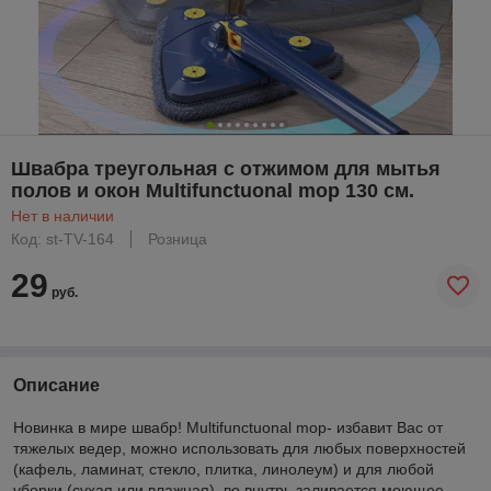
Швабра треугольная c отжимом для мытья
полов и окон Multifunctuonal mop 130 см.
Нет в наличии
Код: st-TV-164
Розница
29
руб.
Описание
Новинка в мире швабр! Multifunctuonal mop- избавит Вас от
тяжелых ведер, можно использовать для любых поверхностей
(кафель, ламинат, стекло, плитка, линолеум) и для любой
уборки (сухая или влажная), во внутрь заливается моющее