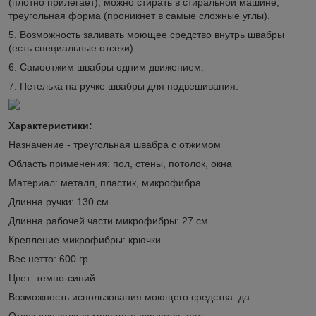
(плотно прилегает), можно стирать в стиральной машине,
треугольная форма (проникнет в самые сложные углы).
5. Возможность заливать моющее средство внутрь швабры
(есть специальные отсеки).
6. Самоотжим швабры одним движением.
7. Петелька на ручке швабры для подвешивания.
Характеристики:
Назначение - треугольная швабра с отжимом
Область применения: пол, стены, потолок, окна
Материал: металл, пластик, микрофибра
Длинна ручки: 130 см.
Длинна рабочей части микрофибры: 27 см.
Крепление микрофибры: крючки
Вес нетто: 600 гр.
Цвет: темно-синий
Возможность использования моющего средства: да
Отсек для залива моющего средства: есть