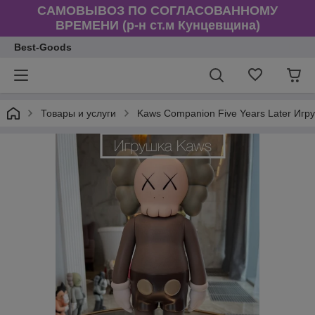
САМОВЫВОЗ ПО СОГЛАСОВАННОМУ
ВРЕМЕНИ (р-н ст.м Кунцевщина)
Best-Goods
Товары и услуги
Kaws Companion Five Years Later Игру