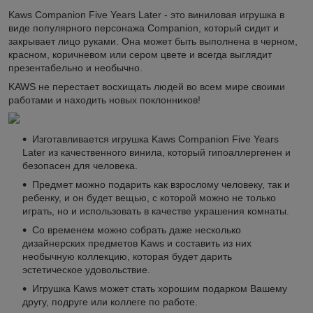
Kaws Companion Five Years Later - это виниловая игрушка в
виде популярного персонажа Companion, который сидит и
закрывает лицо руками. Она может быть выполнена в черном,
красном, коричневом или сером цвете и всегда выглядит
презентабельно и необычно.
KAWS не перестает восхищать людей во всем мире своими
работами и находить новых поклонников!
Изготавливается игрушка Kaws Companion Five Years
Later из качественного винила, который гипоаллергенен и
безопасен для человека.
Предмет можно подарить как взрослому человеку, так и
ребенку, и он будет вещью, с которой можно не только
играть, но и использовать в качестве украшения комнаты.
Со временем можно собрать даже несколько
дизайнерских предметов Kaws и составить из них
необычную коллекцию, которая будет дарить
эстетическое удовольствие.
Игрушка Kaws может стать хорошим подарком Вашему
другу, подруге или коллеге по работе.