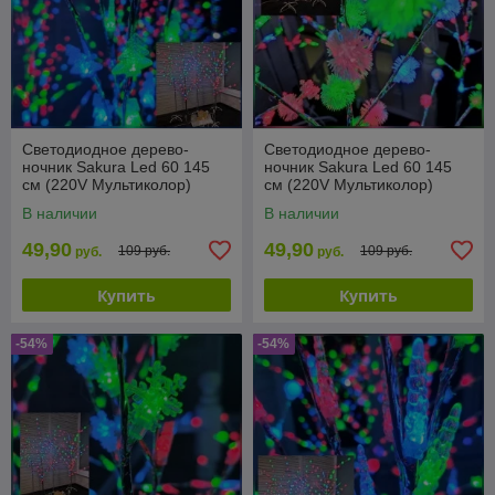
Светодиодное дерево-
Светодиодное дерево-
ночник Sakura Led 60 145
ночник Sakura Led 60 145
см (220V Мультиколор)
см (220V Мультиколор)
Елочки
Снежки
В наличии
В наличии
49,90
49,90
109 руб.
109 руб.
руб.
руб.
Купить
Купить
-54%
-54%