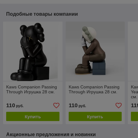
Подобные товары компании
Kaws Companion Passing
Kaws Companion Passing
Kaw
Through Игрушка 28 см.
Through Игрушка 28 см.
Yea
см.
110
110
11
руб.
руб.
Купить
Купить
Акционные предложения и новинки