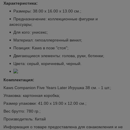
Характеристика:
Размеры: 38.00 х 16.00 х 13.00 см.;
Предназначение: коллекционные фигурки и
аксессуары;
Для кого: унисекс;
Материал: гипоаллергенный винил;
Позиция: Kaws в позе "стоя";
Двигающиеся элементы: голова, руки, ботинки;
Цвета: серый, коричневый, черный.
Комплектация:
Kaws Companion Five Years Later Игрушка 38 см. - 1 шт.;
Упаковка: картонная коробка;
Размер упаковки: 41.00 х 19.00 х 12.00 см.;
Вес брутто: 780 гр.;
Производитель: Китай
Информация о товаре предоставлена для ознакомления и не