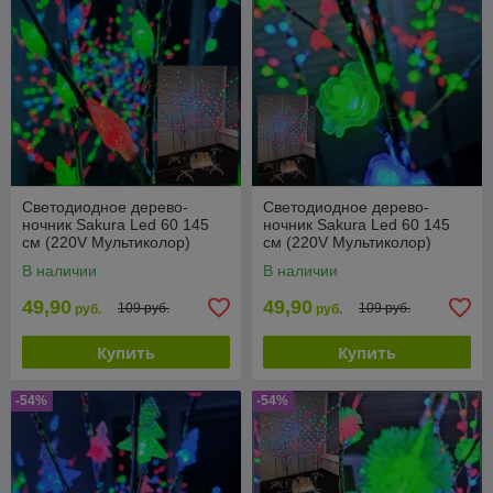
Светодиодное дерево-
Светодиодное дерево-
ночник Sakura Led 60 145
ночник Sakura Led 60 145
см (220V Мультиколор)
см (220V Мультиколор)
Шишки
Цветы
В наличии
В наличии
49,90
49,90
109 руб.
109 руб.
руб.
руб.
Купить
Купить
-54%
-54%