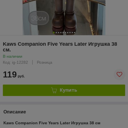
Kaws Companion Five Years Later Игрушка 38
см.
В наличии
Код: ig-12282
Розница
119
руб.
Купить
Описание
Kaws Companion Five Years Later Игрушка 38 см