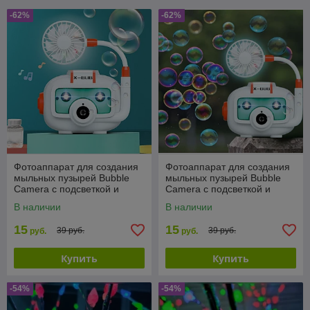
-62%
-62%
Фотоаппарат для создания
Фотоаппарат для создания
мыльных пузырей Bubble
мыльных пузырей Bubble
Camera с подсветкой и
Camera с подсветкой и
вентилятором
вентилятором
В наличии
В наличии
15
15
39 руб.
39 руб.
руб.
руб.
Купить
Купить
-54%
-54%