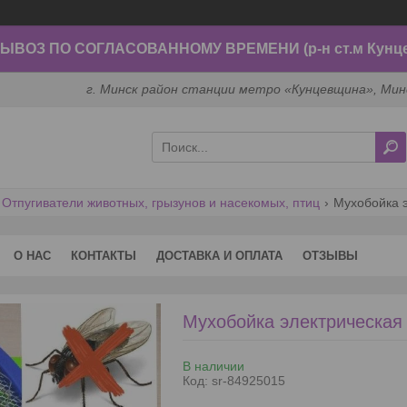
ВОЗ ПО СОГЛАСОВАННОМУ ВРЕМЕНИ (р-н ст.м Кунц
г. Минск район станции метро «Кунцевщина», Мин
Отпугиватели животных, грызунов и насекомых, птиц
Мухобойка э
О НАС
КОНТАКТЫ
ДОСТАВКА И ОПЛАТА
ОТЗЫВЫ
Мухобойка электрическая 
В наличии
Код:
sr-84925015