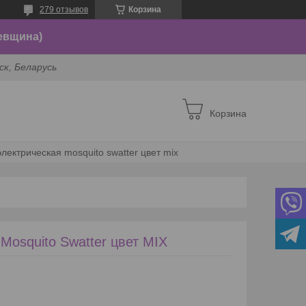
279 отзывов
Корзина
евщина)
ск, Беларусь
Корзина
лектрическая mosquito swatter цвет mix
Mosquito Swatter цвет MIX