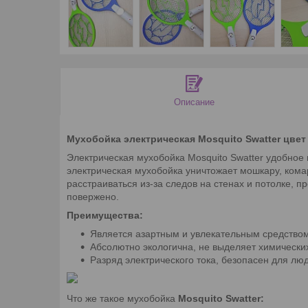
Описание
Мухобойка электрическая Mosquito Swatter цвет
Электрическая мухобойка Mosquito Swatter удобное 
электрическая мухобойка уничтожает мошкару, кома
расстраиваться из-за следов на стенах и потолке, 
повержено.
Преимущества:
Является азартным и увлекательным средство
Абсолютно экологична, не выделяет химических
Разряд электрического тока, безопасен для лю
Что же такое мухобойка
Mosquito Swatter: