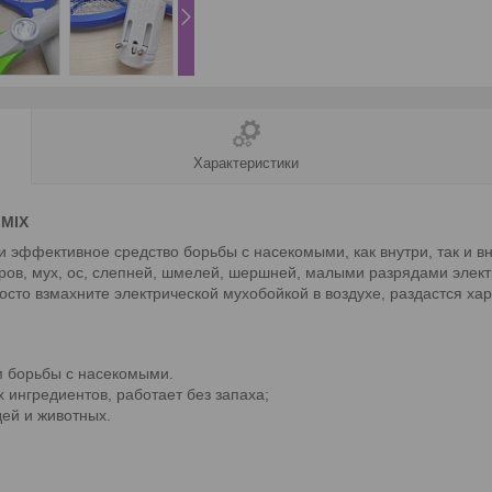
Характеристики
 MIX
и эффективное средство борьбы с насекомыми, как внутри, так и в
ров, мух, ос, слепней, шмелей, шершней, малыми разрядами элект
просто взмахните электрической мухобойкой в воздухе, раздастся 
м борьбы с насекомыми.
 ингредиентов, работает без запаха;
дей и животных.