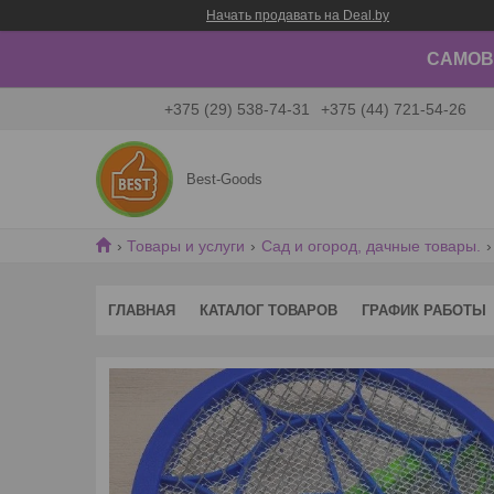
Начать продавать на Deal.by
САМОВЫ
+375 (29) 538-74-31
+375 (44) 721-54-26
Best-Goods
Товары и услуги
Сад и огород, дачные товары.
ГЛАВНАЯ
КАТАЛОГ ТОВАРОВ
ГРАФИК РАБОТЫ