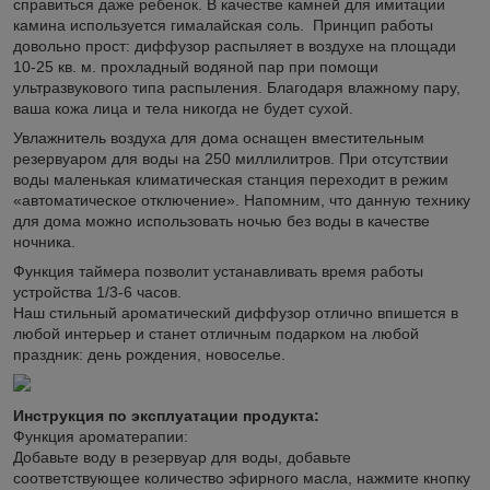
справиться даже ребенок. В качестве камней для имитации
камина используется гималайская соль. Принцип работы
довольно прост: диффузор распыляет в воздухе на площади
10-25 кв. м. прохладный водяной пар при помощи
ультразвукового типа распыления. Благодаря влажному пару,
ваша кожа лица и тела никогда не будет сухой.
Увлажнитель воздуха для дома оснащен вместительным
резервуаром для воды на 250 миллилитров. При отсутствии
воды маленькая климатическая станция переходит в режим
«автоматическое отключение». Напомним, что данную технику
для дома можно использовать ночью без воды в качестве
ночника.
Функция таймера позволит устанавливать время работы
устройства 1/3-6 часов.
Наш стильный ароматический диффузор отлично впишется в
любой интерьер и станет отличным подарком на любой
праздник: день рождения, новоселье.
Инструкция по эксплуатации продукта:
Функция ароматерапии:
Добавьте воду в резервуар для воды, добавьте
соответствующее количество эфирного масла, нажмите кнопку