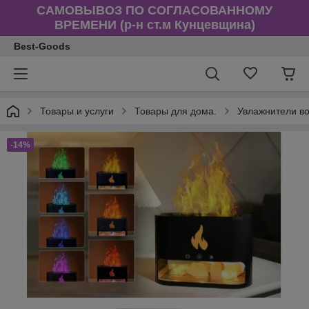
САМОВЫВОЗ ПО СОГЛАСОВАННОМУ
ВРЕМЕНИ (р-н ст.м Кунцевщина)
Best-Goods
Товары и услуги
Товары для дома.
Увлажнители в
-14%