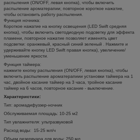
распыления (ON/OFF, левая кнопка), чтобы включить
распыление ароматерапии; повторное короткое нажатие,
чтобы остановить работу распыления.
Функция ночника:
Короткое нажатие на кнопку освещения (LED Swift средняя
кнопка), чтобы включить светодиодную подсветку для эффекта
пламени, повторное нажатие позволяет изменять цвет
подсветки: оранжевый, красный синий зеленый . Нажмите и
удерживайте кнопку LED Swift правая кнопка), увеличение/
уменьшение яркости.
Функция таймера:
нажмите кнопку распыления (ON/OFF, левая кнопка), чтобы
включить распыление ароматерапиии установки таймера на 1
час, двойное касание таймер на 3 часа, тройное касание
таймер на 6 часов, повторное касание - выключение.
Характеристики:
Тип: аромадифуззер-ночник
Обслуживаемая площадь: 10-25 м2
Тип увлажнителя: ультразвуковой
Расход воды: 15-25 мл/ч
Объем резервуара для воды: 250 мл