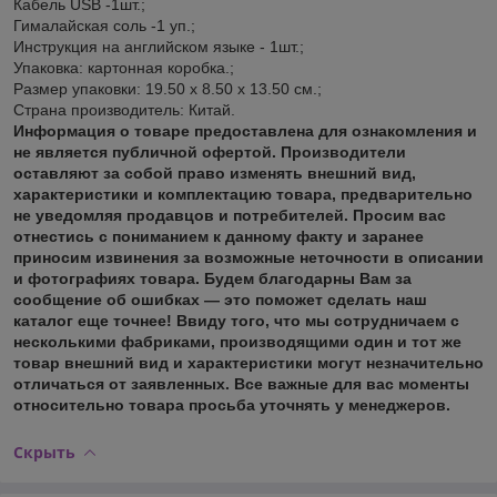
Кабель USB -1шт.;
Гималайская соль -1 уп.;
Инструкция на английском языке - 1шт.;
Упаковка: картонная коробка.;
Размер упаковки: 19.50 х 8.50 х 13.50 см.;
Страна производитель: Китай.
Информация о товаре предоставлена для ознакомления и
не является публичной офертой. Производители
оставляют за собой право изменять внешний вид,
характеристики и комплектацию товара, предварительно
не уведомляя продавцов и потребителей. Просим вас
отнестись с пониманием к данному факту и заранее
приносим извинения за возможные неточности в описании
и фотографиях товара. Будем благодарны Вам за
сообщение об ошибках — это поможет сделать наш
каталог еще точнее! Ввиду того, что мы сотрудничаем с
несколькими фабриками, производящими один и тот же
товар внешний вид и характеристики могут незначительно
отличаться от заявленных. Все важные для вас моменты
относительно товара просьба уточнять у менеджеров.
Скрыть