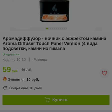
Аромадиффузор - ночник с эффектом камина
Aroma Diffuser Touch Panel Version (4 вида
подсветки, камни из гимала
В наличии
Код: my-10-30
Розница
59
69 руб.
руб.
Экономия:
10 руб.
Скидка еще
10 дней
Купить