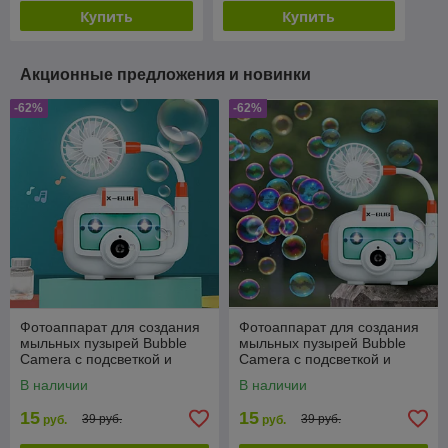
Купить
Купить
Акционные предложения и новинки
-62%
-62%
Фотоаппарат для создания
Фотоаппарат для создания
мыльных пузырей Bubble
мыльных пузырей Bubble
Camera с подсветкой и
Camera с подсветкой и
вентилятором
вентилятором
В наличии
В наличии
15
15
39 руб.
39 руб.
руб.
руб.