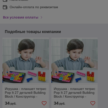
Онлайн-оплата по реквизитам
Все условия оплаты
Подобные товары компании
Игрушка - планшет тетрис
Игрушка - планшет тетрис
Pop It 27 деталей Building
Pop It 27 деталей Building
Block / Конструктор -
Block / Конструктор -
антистресс головоломка
антистресс головоломка
34
34
руб.
руб.