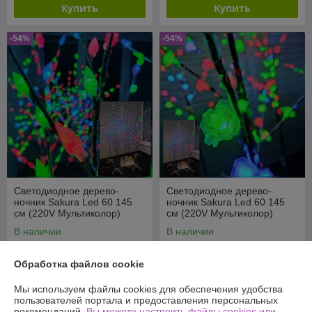
Купить
Купить
-54%
-54%
Светодиодное дерево-
Светодиодное дерево-
ночник Sakura Led 60 145
ночник Sakura Led 60 145
см (220V Мультиколор)
см (220V Мультиколор)
Шишки
Цветы
В наличии
В наличии
49,90
49,90
109 руб.
109 руб.
руб.
руб.
Обработка файлов cookie
Купить
Купить
Мы используем файлы cookies для обеспечения удобства
пользователей портала и предоставления персональных
рекомендаций.
Вы можете настроить файлы cookies или