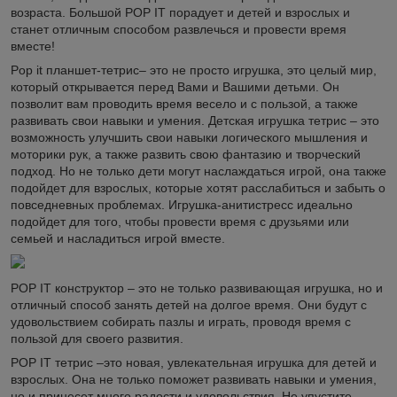
возраста. Большой POP IT порадует и детей и взрослых и
станет отличным способом развлечься и провести время
вместе!
Pop it планшет-тетрис– это не просто игрушка, это целый мир,
который открывается перед Вами и Вашими детьми. Он
позволит вам проводить время весело и с пользой, а также
развивать свои навыки и умения. Детская игрушка тетрис – это
возможность улучшить свои навыки логического мышления и
моторики рук, а также развить свою фантазию и творческий
подход. Но не только дети могут наслаждаться игрой, она также
подойдет для взрослых, которые хотят расслабиться и забыть о
повседневных проблемах. Игрушка-анитистресс идеально
подойдет для того, чтобы провести время с друзьями или
семьей и насладиться игрой вместе.
POP IT конструктор – это не только развивающая игрушка, но и
отличный способ занять детей на долгое время. Они будут с
удовольствием собирать пазлы и играть, проводя время с
пользой для своего развития.
POP IT тетрис –это новая, увлекательная игрушка для детей и
взрослых. Она не только поможет развивать навыки и умения,
но и принесет много радости и удовольствия. Не упустите