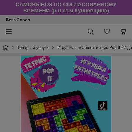
САМОВЫВОЗ ПО СОГЛАСОВАННОМУ
ВРЕМЕНИ (р-н ст.м Кунцевщина)
Best-Goods
Товары и услуги
Игрушка - планшет тетрис Pop It 27 де