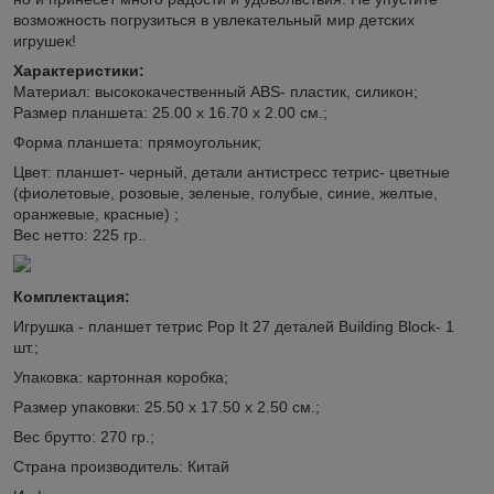
возможность погрузиться в увлекательный мир детских
игрушек!
Характеристики:
Материал: высококачественный ABS- пластик, силикон;
Размер планшета: 25.00 х 16.70 х 2.00 см.;
Форма планшета: прямоугольник;
Цвет: планшет- черный, детали антистресс тетрис- цветные
(фиолетовые, розовые, зеленые, голубые, синие, желтые,
оранжевые, красные) ;
Вес нетто: 225 гр..
Комплектация:
Игрушка - планшет тетрис Pop It 27 деталей Building Block- 1
шт.;
Упаковка: картонная коробка;
Размер упаковки: 25.50 х 17.50 х 2.50 см.;
Вес брутто: 270 гр.;
Страна производитель: Китай