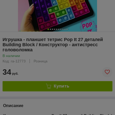
Игрушка - планшет тетрис Pop It 27 деталей
Building Block / Конструктор - антистресс
головоломка
В наличии
Код: ra-12773
Розница
34
руб.
Купить
Описание