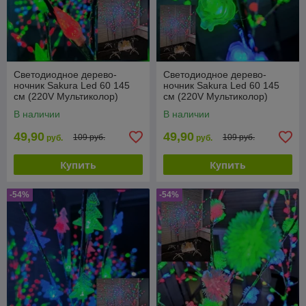
Светодиодное дерево-
Светодиодное дерево-
ночник Sakura Led 60 145
ночник Sakura Led 60 145
см (220V Мультиколор)
см (220V Мультиколор)
Шишки
Цветы
В наличии
В наличии
49,90
49,90
109 руб.
109 руб.
руб.
руб.
Купить
Купить
-54%
-54%