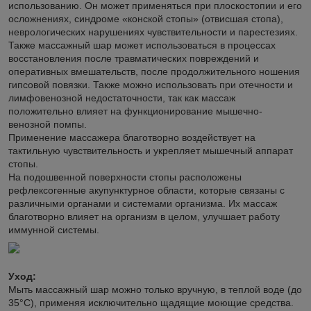
использованию. Он может применяться при плоскостопии и его
осложнениях, синдроме «конской стопы» (отвисшая стопа),
неврологических нарушениях чувствительности и парестезиях.
Также массажный шар может использоваться в процессах
восстановления после травматических повреждений и
оперативных вмешательств, после продолжительного ношения
гипсовой повязки. Также можно использовать при отечности и
лимфовенозной недостаточности, так как массаж
положительно влияет на функционирование мышечно-
венозной помпы.
Применение массажера благотворно воздействует на
тактильную чувствительность и укрепляет мышечный аппарат
стопы.
На подошвенной поверхности стопы расположены
рефлексогенные акупунктурное области, которые связаны с
различными органами и системами организма. Их массаж
благотворно влияет на организм в целом, улучшает работу
иммунной системы.
Уход:
Мыть массажный шар можно только вручную, в теплой воде (до
35°С), применяя исключительно щадящие моющие средства.