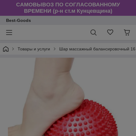
САМОВЫВОЗ ПО СОГЛАСОВАННОМУ
ВРЕМЕНИ (р-н ст.м Кунцевщина)
Best-Goods
Товары и услуги
Шар массажный балансировочный 16 с