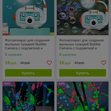
Фотоаппарат для создания
Фотоаппарат для создания
мыльных пузырей Bubble
мыльных пузырей Bubble
Camera с подсветкой и
Camera с подсветкой и
вентилятором
вентилятором
В наличии
В наличии
15
15
39 руб.
39 руб.
руб.
руб.
Купить
Купить
-54%
-54%