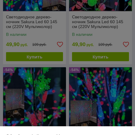
Светодиодное дерево-
Светодиодное дерево-
ночник Sakura Led 60 145
ночник Sakura Led 60 145
см (220V Мультиколор)
см (220V Мультиколор)
Елочки
Снежки
В наличии
В наличии
49,90
49,90
109 руб.
109 руб.
руб.
руб.
Купить
Купить
-54%
-54%