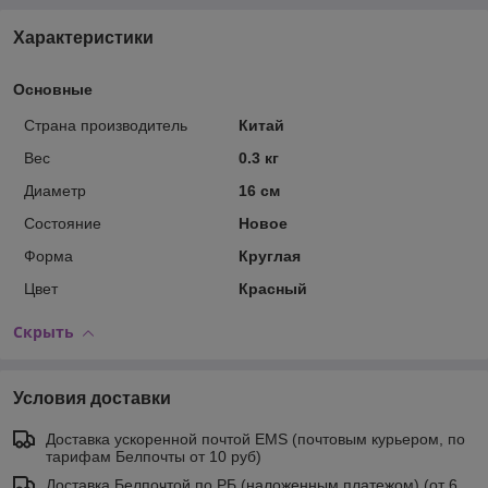
Характеристики
Основные
Страна производитель
Китай
Вес
0.3 кг
Диаметр
16 см
Состояние
Новое
Форма
Круглая
Цвет
Красный
Скрыть
Условия доставки
Доставка ускоренной почтой EMS (почтовым курьером, по
тарифам Белпочты от 10 руб)
Доставка Белпочтой по РБ (наложенным платежом) (от 6