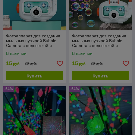
Фотоаппарат для создания
Фотоаппарат для создания
мыльных пузырей Bubble
мыльных пузырей Bubble
Camera с подсветкой и
Camera с подсветкой и
вентилятором
вентилятором
В наличии
В наличии
15
15
39 руб.
39 руб.
руб.
руб.
Купить
Купить
-54%
-54%