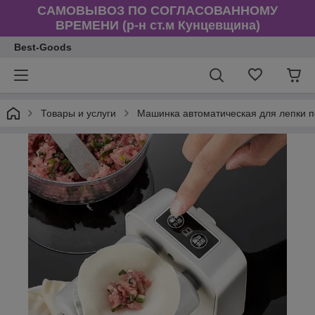
САМОВЫВОЗ ПО СОГЛАСОВАННОМУ
ВРЕМЕНИ (р-н ст.м Кунцевщина)
Best-Goods
Товары и услуги
Машинка автоматическая для лепки п