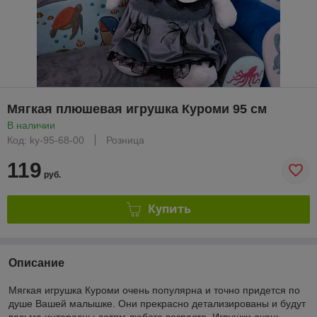
Мягкая плюшевая игрушка Куроми 95 см
В наличии
Код: ky-95-68-00
Розница
119
руб.
Купить
Описание
Мягкая игрушка Куроми очень популярна и точно придется по
душе Вашей малышке. Они прекрасно детализированы и будут
весьма интересны детям любого возраста. Игрушки очень