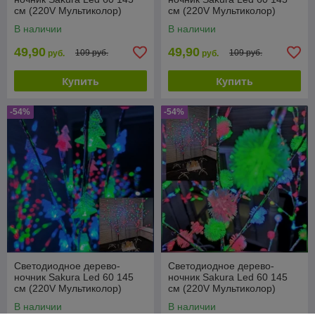
см (220V Мультиколор)
см (220V Мультиколор)
Шишки
Цветы
В наличии
В наличии
49,90
49,90
109 руб.
109 руб.
руб.
руб.
Купить
Купить
-54%
-54%
Светодиодное дерево-
Светодиодное дерево-
ночник Sakura Led 60 145
ночник Sakura Led 60 145
см (220V Мультиколор)
см (220V Мультиколор)
Елочки
Снежки
В наличии
В наличии