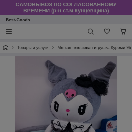
САМОВЫВОЗ ПО СОГЛАСОВАННОМУ
ВРЕМЕНИ (р-н ст.м Кунцевщина)
Best-Goods
Товары и услуги
Мягкая плюшевая игрушка Куроми 95