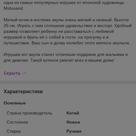
одна из самых популярных игрушек от японской художницы
Mofusand.
Милый котик в костюме акулы очень мягкий и нежный. Высота
25 см. Играть с ним сплошное удовольствие и восторг. Удобный
размер позволяет ребенку не расставаться с любимой
игрушкой и брать её с собой в гости, на прогулку и в
путешествие. Ваш сын и дочка полюбят этого мягкого акулыча.
Игрушка кот акула станет отличным подарком для мальчика и
для девочки. Такой котенок умилит всех в вашем доме!
Скрыть
Характеристики
Основные
Страна производитель
Китай
Состояние
Новое
Стирка
Ручная