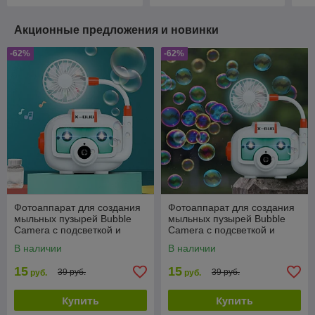
Акционные предложения и новинки
-62%
-62%
Фотоаппарат для создания
Фотоаппарат для создания
мыльных пузырей Bubble
мыльных пузырей Bubble
Camera с подсветкой и
Camera с подсветкой и
вентилятором
вентилятором
В наличии
В наличии
15
15
39 руб.
39 руб.
руб.
руб.
Купить
Купить