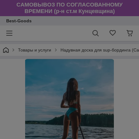
САМОВЫВОЗ ПО СОГЛАСОВАННОМУ
ВРЕМЕНИ (р-н ст.м Кунцевщина)
Best-Goods
Товары и услуги
Надувная доска для sup-бординга (Са