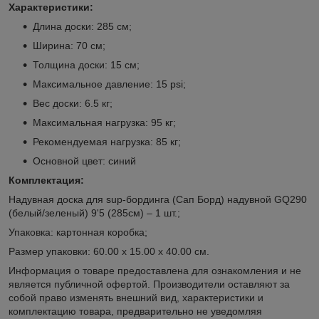
Характеристики:
Длина доски: 285 см;
Ширина: 70 см;
Толщина доски: 15 см;
Максимальное давление: 15 psi;
Вес доски: 6.5 кг;
Максимальная нагрузка: 95 кг;
Рекомендуемая нагрузка: 85 кг;
Основной цвет: синий
Комплектация:
Надувная доска для sup-бординга (Сап Борд) надувной GQ290
(белый/зеленый) 9'5 (285см) – 1 шт.;
Упаковка: картонная коробка;
Размер упаковки: 60.00 х 15.00 х 40.00 см.
Информация о товаре предоставлена для ознакомления и не
является публичной офертой. Производители оставляют за
собой право изменять внешний вид, характеристики и
комплектацию товара, предварительно не уведомляя