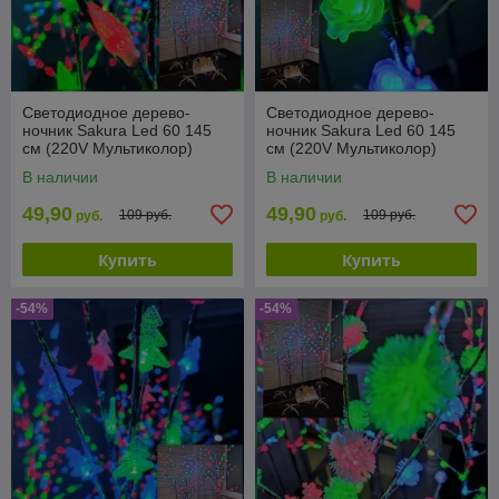
Светодиодное дерево-
Светодиодное дерево-
ночник Sakura Led 60 145
ночник Sakura Led 60 145
см (220V Мультиколор)
см (220V Мультиколор)
Шишки
Цветы
В наличии
В наличии
49,90
49,90
109 руб.
109 руб.
руб.
руб.
Купить
Купить
-54%
-54%