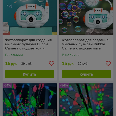
Фотоаппарат для создания
Фотоаппарат для создания
мыльных пузырей Bubble
мыльных пузырей Bubble
Camera с подсветкой и
Camera с подсветкой и
вентилятором
вентилятором
В наличии
В наличии
15
15
39 руб.
39 руб.
руб.
руб.
Купить
Купить
-54%
-54%