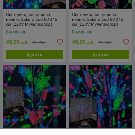
Светодиодное дерево-
Светодиодное дерево-
ночник Sakura Led 60 145
ночник Sakura Led 60 145
см (220V Мультиколор)
см (220V Мультиколор)
Елочки
Снежки
В наличии
В наличии
49,90
49,90
109 руб.
109 руб.
руб.
руб.
Купить
Купить
-54%
-54%
Светодиодное дерево-
Светодиодное дерево-