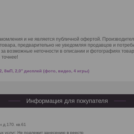
комления и не является публичной офертой. Производител
товара, предварительно не уведомляя продавцов и потреби
 за возможные неточности в описании и фотографиях товар
 точнее!
 8мП, 2,0’’ дисплей (фото, видео, 4 игры)
Информация для покупателя
 д.170. кв.61
ых услуг: Не подлежит занесению в реестр