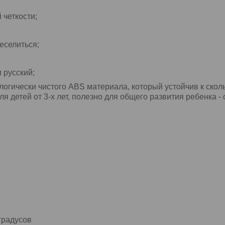
 четкости;
еселиться;
 русский;
логически чистого ABS материала, который устойчив к скол
я детей от 3-х лет, полезно для общего развития ребенка -
градусов