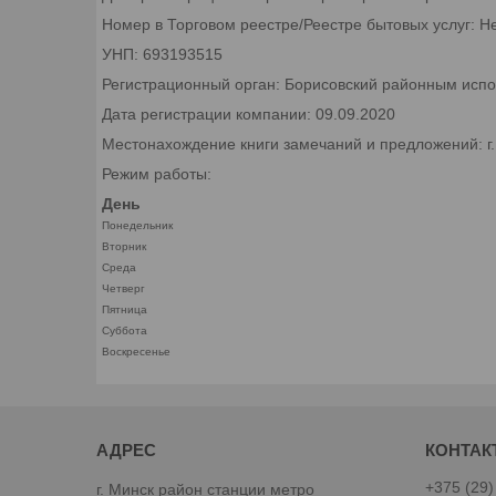
Номер в Торговом реестре/Реестре бытовых услуг: Н
УНП: 693193515
Регистрационный орган: Борисовский районным исп
Дата регистрации компании: 09.09.2020
Местонахождение книги замечаний и предложений: г
Режим работы:
День
Понедельник
Вторник
Среда
Четверг
Пятница
Суббота
Воскресенье
+375 (29)
г. Минск район станции метро