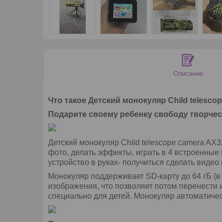
Описание
Что такое
Детский монокуляр
Child telesco
Подарите своему ребенку свободу творчес
Детский монокуляр Child telescope camera AX32
фото, делать эффекты, играть в 4 встроенные
устройство в руках- получиться сделать видео
Монокуляр поддерживает SD-карту до 64 гБ (в 
изображения, что позволяет потом перенести
специально для детей. Монокуляр автоматическ