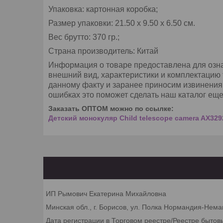
Упаковка: картонная коробка;
Размер упаковки: 21.50 х 9.50 х 6.50 см.
Вес брутто: 370 гр.;
Страна производитель: Китай
Информация о товаре предоставлена для озна
внешний вид, характеристики и комплектацию 
данному факту и заранее приносим извинения
ошибках это поможет сделать наш каталог еще
Заказать ОПТОМ можно по ссылке:
Детский монокуляр Child telescope camera AX3292,
ИП Рымович Екатерина Михайловна
Минская обл., г. Борисов, ул. Полка Нормандия-Неман
Дата регистрации в Торговом реестре/Реестре бытов