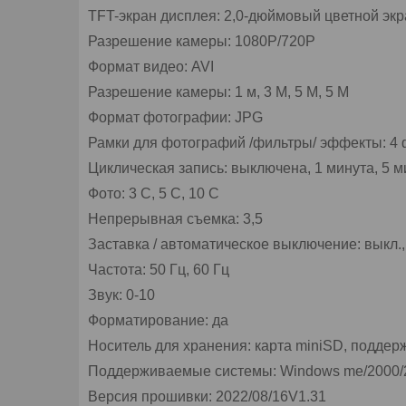
TFT-экран дисплея: 2,0-дюймовый цветной экр
Разрешение камеры: 1080P/720P
Формат видео: AVI
Разрешение камеры: 1 м, 3 М, 5 М, 5 М
Формат фотографии: JPG
Рамки для фотографий /фильтры/ эффекты: 4 ф
Циклическая запись: выключена, 1 минута, 5 м
Фото: 3 С, 5 С, 10 С
Непрерывная съемка: 3,5
Заставка / автоматическое выключение: выкл.,
Частота: 50 Гц, 60 Гц
Звук: 0-10
Форматирование: да
Носитель для хранения: карта miniSD, поддер
Поддерживаемые системы: Windows me/2000/200
Версия прошивки: 2022/08/16V1.31