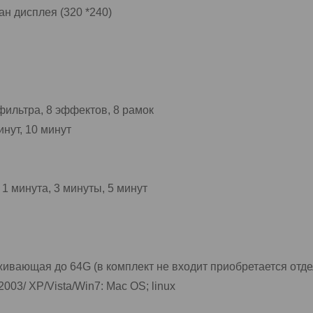
ан дисплея (320 *240)
ильтра, 8 эффектов, 8 рамок
инут, 10 минут
 1 минута, 3 минуты, 5 минут
живающая до 64G (в комплект не входит приобретается отде
3/ XP/Vista/Win7: Mac OS; linux