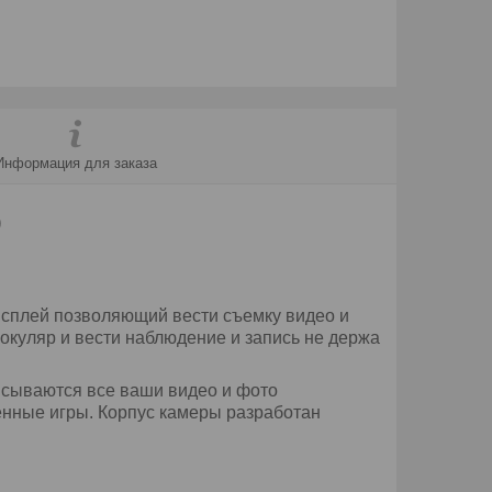
Информация для заказа
)
сплей позволяющий вести съемку видео и
нокуляр и вести наблюдение и запись не держа
писываются все ваши видео и фото
енные игры. Корпус камеры разработан