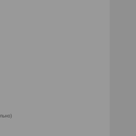
льно)