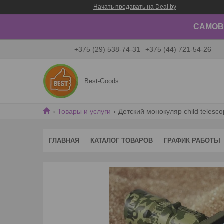
Начать продавать на Deal.by
САМОВЫ
+375 (29) 538-74-31
+375 (44) 721-54-26
Best-Goods
Товары и услуги
Детский монокуляр child telesc
ГЛАВНАЯ
КАТАЛОГ ТОВАРОВ
ГРАФИК РАБОТЫ