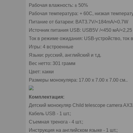
Рабочая влажность: ± 50%
Рабочая температура: + 60C, низкая температ
Питание от батареи: BAT3.7V/<184mA/<0.7W
Источник питания USB: USB5V /<450 мА/<2,25
Ток в режиме ожидания: USB-устройство, ток 
Игры: 4 встроенные
Языки: русский, английский и т.д.
Вес нетто: 301 грамм
Цвет: хакки
Размеры монокуляра: 17.00 х 7.00 х 7.00 см..
Комплектация:
Детский монокуляр Child telescope camera AX329
Кабель USB - 1 шт.;
Съемная тренога - 4 шт.;
Инструкция на английском языке - 1 шт.;