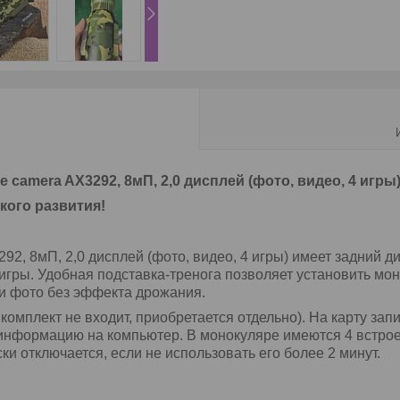
pe camera AX3292
, 8мП, 2,0
дисплей (фото, видео, 4 игры
кого развития!
92, 8мП, 2,0 дисплей (фото, видео, 4 игры) имеет задний
ди
 игры. Удобная подставка-тренога позволяет установить мо
 и фото без эффекта дрожания.
комплект не входит, приобретается отдельно). На карту за
 информацию на компьютер. В монокуляре имеются 4 встро
и отключается, если не использовать его более 2 минут.