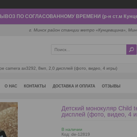
ВОЗ ПО СОГЛАСОВАННОМУ ВРЕМЕНИ (р-н ст.м Кунц
г. Минск район станции метро «Кунцевщина», Мин
ope camera ax3292, 8мп, 2,0 дисплей (фото, видео, 4 игры)
О НАС
КОНТАКТЫ
ДОСТАВКА И ОПЛАТА
ОТЗЫВЫ
Детский монокуляр Child t
дисплей (фото, видео, 4 и
В наличии
Код:
de-12819