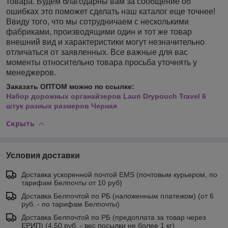
товара. Будем благодарны вам за сообщение об
ошибках это поможет сделать наш каталог еще точнее!
Ввиду того, что мы сотрудничаем с несколькими
фабриками, производящими один и тот же товар
внешний вид и характеристики могут незначительно
отличаться от заявленных. Все важные для вас
моменты относительно товара просьба уточнять у
менеджеров.
Заказать ОПТОМ можно по ссылке:
Набор дорожных органайзеров Laun Drypouch Travel 6
штук разных размеров Черная
Скрыть
Условия доставки
Доставка ускоренной почтой EMS (почтовым курьером, по
тарифам Белпочты от 10 руб)
Доставка Белпочтой по РБ (наложенным платежом) (от 6
руб. - по тарифам Белпочты)
Доставка Белпочтой по РБ (предоплата за товар через
ЕРИП) (4,50 руб. - вес посылки не более 1 кг)