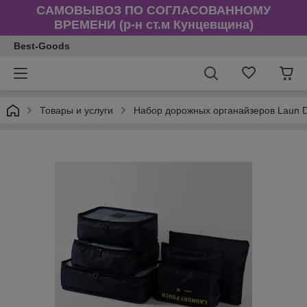
САМОВЫВОЗ ПО СОГЛАСОВАННОМУ
ВРЕМЕНИ (р-н ст.м Кунцевщина)
Best-Goods
Товары и услуги
Набор дорожных органайзеров Laun D