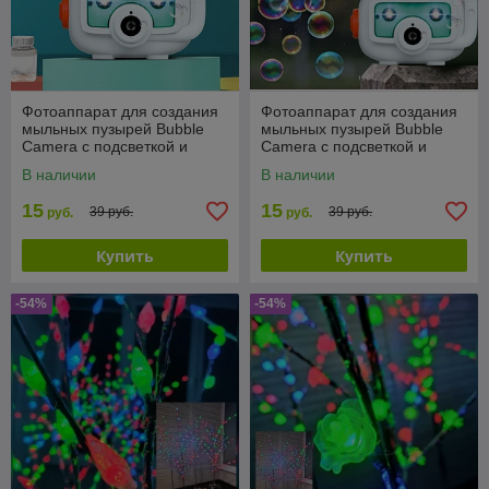
Фотоаппарат для создания
Фотоаппарат для создания
мыльных пузырей Bubble
мыльных пузырей Bubble
Camera с подсветкой и
Camera с подсветкой и
вентилятором
вентилятором
В наличии
В наличии
15
15
39 руб.
39 руб.
руб.
руб.
Купить
Купить
-54%
-54%