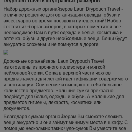
Drypouch Travel 6 штук разных размеров
Набор дорожных органайзеров
Laun Drypouch Travel
-
отличное решение для организации одежды, обуви и
аксессуаров во время поездок и путешествий! Набор
состоит из 6 органайзеров, в которых поместится все
необходимое Вам в пути: одежда и белье, косметика и
аптечка, обувь и другие необходимые вещи.
Вещи будут
аккуратно сложены и не помнутся в дороге.
Дорожные органайзеры
Laun Drypouch Travel
изготовлены из прочного полиэстера и мягкой
нейлоновой сетки. Сетка в верхней части чехлов
предназначена для легкой идентификации содержимого
и вентиляции. Они легкие и вмещают в себя большое
количество предметов. Большие сумки прекрасно
подойдут для белья, одежды и обуви. А маленькие для
предметов гигиены, лекарств, косметики или
документов.
Благодаря сумкам органайзерам Вы сможете сложить
вещи аккуратно и они займут минимум места в шкафу. С
помощью нескольких таких чудо-сумок Вы уместите все