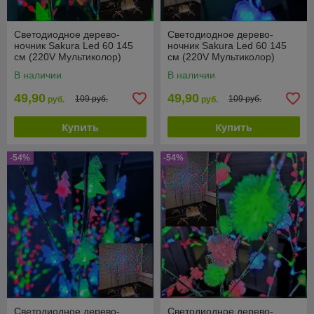
Светодиодное дерево-
Светодиодное дерево-
ночник Sakura Led 60 145
ночник Sakura Led 60 145
см (220V Мультиколор)
см (220V Мультиколор)
Шишки
Цветы
В наличии
В наличии
49,90
49,90
109 руб.
109 руб.
руб.
руб.
Купить
Купить
-54%
-54%
Светодиодное дерево-
Светодиодное дерево-