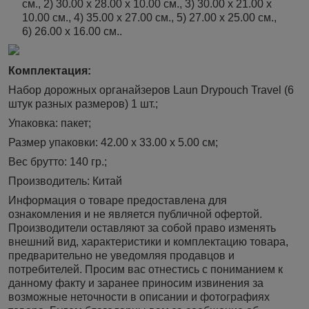
см., 2) 30.00 х 28.00 х 10.00 см., 3) 30.00 х 21.00 х
10.00 см., 4) 35.00 х 27.00 см., 5) 27.00 х 25.00 см.,
6) 26.00 х 16.00 см..
Комплектация:
Набор дорожных органайзеров Laun Drypouch Travel (6
штук разных размеров) 1 шт.;
Упаковка: пакет;
Размер упаковки: 42.00 х 33.00 х 5.00 см;
Вес брутто: 140 гр.;
Производитель: Китай
Информация о товаре предоставлена для
ознакомления и не является публичной офертой.
Производители оставляют за собой право изменять
внешний вид, характеристики и комплектацию товара,
предварительно не уведомляя продавцов и
потребителей. Просим вас отнестись с пониманием к
данному факту и заранее приносим извинения за
возможные неточности в описании и фотографиях