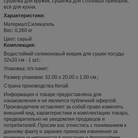
сушилка для кружек, сушилка для столовых приборов,
все для кухни.
Характеристики:
Материал:Силикагель
Вес: 0,260 кг
Цвет: серый
Ко
мплекция:
Водостойкий силиконовый коврик для сушки посуды
32х20 см - 1 шт.;
Упаковка: п/э пакет;
Размер упаковки: 32.00 х 20.00 х 1.00 см.;
Страна производства Китай.
Информация о товаре предоставлена для
ознакомления и не является публичной офертой.
Производители оставляют за собой право изменять
внешний вид, характеристики и комплектацию товара,
предварительно не уведомляя продавцов и
потребителей. Просим вас отнестись с пониманием к
данному факту и заранее приносим извинения за
возможные неточности в описании и фотографиях