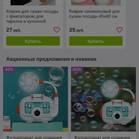
Коврик для сушки посуды
Коврик силиконовый для
с фиксатором для
сушки посуды 45х40 см.
тарелок и кухонной
утвари. Размер: 60х42см
27
25
руб.
руб.
Купить
Купить
Акционные предложения и новинки
-62%
-62%
Фотоаппарат для создания
Фотоаппарат для создания