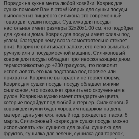
Порядок на кухне мечта любой хозяйки! Коврик для
сушки поможет Вам в этом! Коврик для сушки посуды
выполнен из пищевого силикона это современный
товар для сушки посуды. Сушилка для посуды
настольная имеет размеры 32х20х1,00 см, что подойдет
для кухни и дома. Коврик для посуды имеет сливы под
углом, благодаря чему влага самостоятельно стекает
вниз. Коврик не впитывает запахи, его легко вымыть в
ручную или в посудомоечной машине. Силиконовый
коврик для посуды обладает противоскользящим дном,
термостойкостью до +230 градусов, что позволит
использовать его как подставка под горячее или
прихватки. Коврик не выгорает и не теряет форму.
Коврик для сушки посуды посуду обладает мягким
силиконом, что позволяет хранить его скрученным в
рулон. Коврик на кухню имеет стандартные цвета,
которые подойдут под любой интерьер. Силиконовый
коврик для кухни будет хорошим подарком на день
матери, день учителя, новый год, рождество, пасха, 8
марта. Силиконовый коврик для сушки посуды можно
использовать как: сушилка для рыбы, сушилка для
фруктов, сушилка для зелени, сушилка для тарелок,