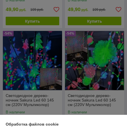
В наличии
В наличии
49,90
49,90
109 руб.
109 руб.
руб.
руб.
Купить
Купить
-54%
-54%
Светодиодное дерево-
Светодиодное дерево-
ночник Sakura Led 60 145
ночник Sakura Led 60 145
см (220V Мультиколор)
см (220V Мультиколор)
Елочки
Снежки
В наличии
В наличии
49,90
49,90
109 руб.
109 руб.
руб.
руб.
Обработка файлов cookie