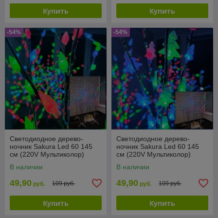
Купить
Купить
-54%
-54%
Светодиодное дерево-
Светодиодное дерево-
ночник Sakura Led 60 145
ночник Sakura Led 60 145
см (220V Мультиколор)
см (220V Мультиколор)
Шишки
Елочки
В наличии
В наличии
49,90
49,90
109 руб.
109 руб.
руб.
руб.
Купить
Купить