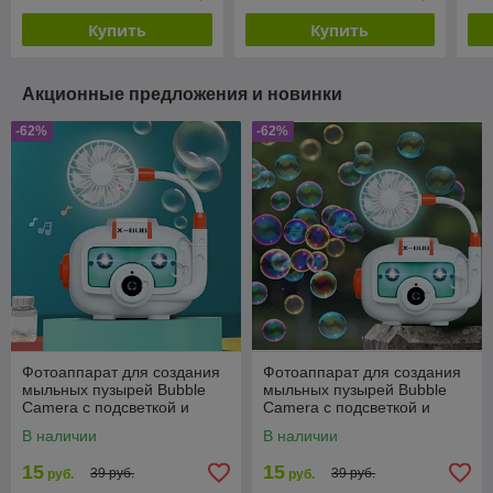
Купить
Купить
Акционные предложения и новинки
-62%
-62%
Фотоаппарат для создания
Фотоаппарат для создания
мыльных пузырей Bubble
мыльных пузырей Bubble
Camera с подсветкой и
Camera с подсветкой и
вентилятором
вентилятором
В наличии
В наличии
15
15
39 руб.
39 руб.
руб.
руб.