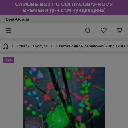
САМОВЫВОЗ ПО СОГЛАСОВАННОМУ
ВРЕМЕНИ (р-н ст.м Кунцевщина)
Best-Goods
Товары и услуги
Светодиодное дерево-ночник Sakura 
-54%