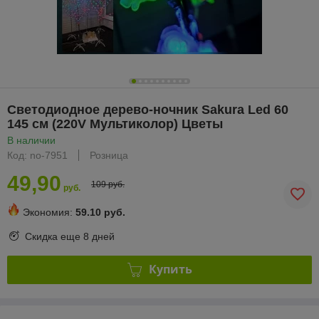
Светодиодное дерево-ночник Sakura Led 60
145 см (220V Мультиколор) Цветы
В наличии
Код: no-7951
Розница
49,90
109 руб.
руб.
Экономия:
59.10 руб.
Скидка еще
8 дней
Купить