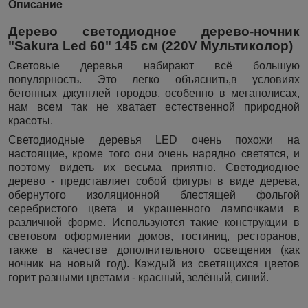
Описание
Дерево светодиодное дерево-ночник
"Sakura Led 60" 145 см (220V Мультиколор)
Cветовые деревья набирают всё большую
популярность. Это легко объяснить,в условиях
бетонных джунглей городов, особенно в мегаполисах,
нам всем так не хватает естественной природной
красоты.
Светодиодные деревья LED очень похожи на
настоящие, кроме того они очень нарядно светятся, и
поэтому видеть их весьма приятно. Светодиодное
дерево - представляет собой фигуры в виде дерева,
обернутого изоляционной блестящей фольгой
серебристого цвета и украшенного лампочками в
различной форме. Используются такие конструкции в
световом оформлении домов, гостиниц, ресторанов,
также в качестве дополнительного освещения (как
ночник на новый год). Каждый из светящихся цветов
горит разными цветами - красный, зелёный, синий.