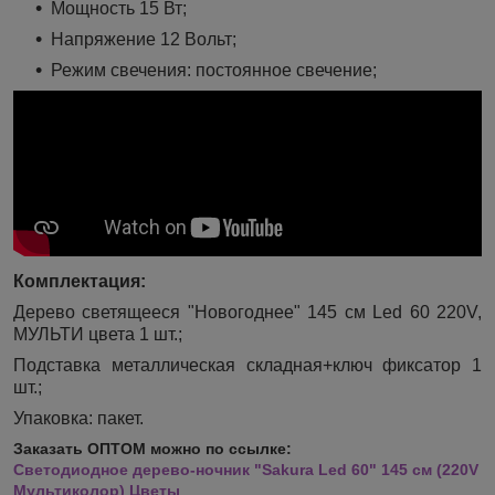
Мощность 15 Вт;
Напряжение 12 Вольт;
Режим свечения: постоянное свечение;
Комплектация:
Дерево светящееся "Новогоднее" 145 см Led 60 220V,
МУЛЬТИ цвета 1 шт.;
Подставка металлическая складная+ключ фиксатор
1
шт.;
Упаковка: пакет.
Заказать ОПТОМ можно по ссылке:
Светодиодное дерево-ночник "Sakura Led 60" 145 см (220V
Мультиколор) Цветы