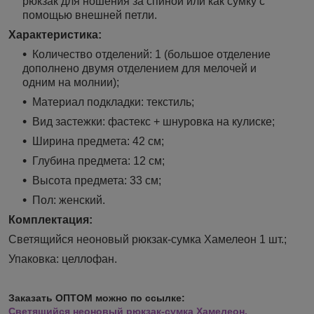
рюкзак для ношения за спиной или как сумку с
помощью внешней петли.
Характеристика:
Количество отделений: 1 (большое отделение
дополнено двумя отделением для мелочей и
одним на молнии);
Материал подкладки: текстиль;
Вид застежки: фастекс + шнуровка на кулиске;
Ширина предмета: 42 см;
Глубина предмета: 12 см;
Высота предмета: 33 см;
Пол: женский.
Комплектация:
Светящийся неоновый рюкзак-сумка Хамелеон
1 шт.;
Упаковка: целлофан.
Заказать ОПТОМ можно по ссылке:
Светящийся неоновый рюкзак-сумка Хамелеон.