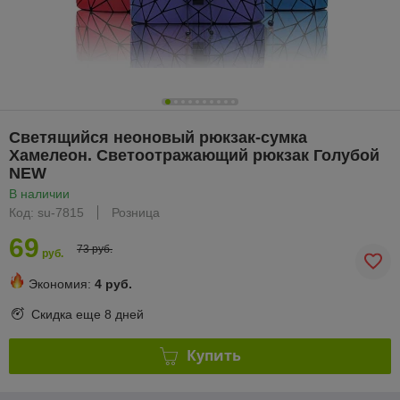
Светящийся неоновый рюкзак-сумка
Хамелеон. Светоотражающий рюкзак Голубой
NEW
В наличии
Код: su-7815
Розница
69
73 руб.
руб.
Экономия:
4 руб.
Скидка еще
8 дней
Купить