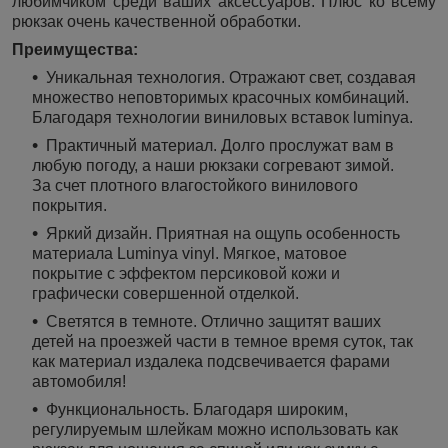
любимчиком среди ваших аксессуаров. Плюс ко всему
рюкзак очень качественной обработки.
Преимущества:
Уникальная технология. Отражают свет, создавая
множество неповторимых красочных комбинаций.
Благодаря технологии виниловых вставок luminya.
Практичный материал. Долго прослужат вам в
любую погоду, а наши рюкзаки согревают зимой.
За счет плотного влагостойкого винилового
покрытия.
Яркий дизайн. Приятная на ощупь особенность
материала Luminya vinyl. Мягкое, матовое
покрытие с эффектом персиковой кожи и
графически совершенной отделкой.
Светятся в темноте. Отлично защитят ваших
детей на проезжей части в темное время суток, так
как материал издалека подсвечивается фарами
автомобиля!
Функциональность. Благодаря широким,
регулируемым шлейкам можно использовать как