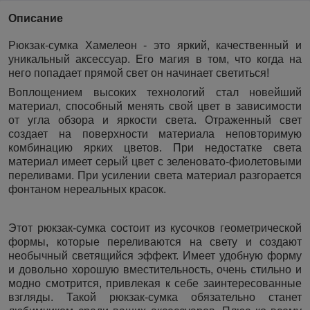
Описание
Рюкзак-сумка Хамелеон - это яркий, качественный и
уникальный аксессуар. Его магия в том, что когда на
него попадает прямой свет он начинает светиться!
Воплощением высоких технологий стал новейший
материал, способный менять свой цвет в зависимости
от угла обзора и яркости света. Отраженный свет
создает на поверхности материала неповторимую
комбинацию ярких цветов. При недостатке света
материал имеет серый цвет с зеленовато-фиолетовыми
переливами. При усилении света материал разгорается
фонтаном нереальных красок.
Этот рюкзак-сумка состоит из кусочков геометрической
формы, которые переливаются на свету и создают
необычный светящийся эффект. Имеет удобную форму
и довольно хорошую вместительность, очень стильно и
модно смотрится, привлекая к себе заинтересованные
взгляды. Такой рюкзак-сумка обязательно станет