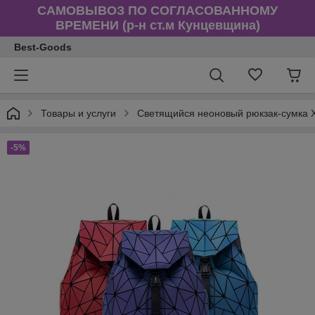
САМОВЫВОЗ ПО СОГЛАСОВАННОМУ
ВРЕМЕНИ (р-н ст.м Кунцевщина)
Best-Goods
Товары и услуги
Светящийся неоновый рюкзак-сумка 
-5%