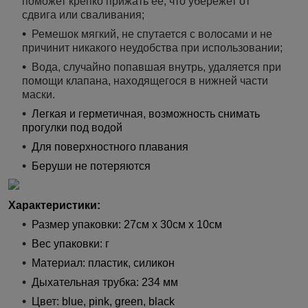
поможет крепко прижать ее, что убережет от
сдвига или сваливания;
Ремешок мягкий, не спутается с волосами и не
причинит никакого неудобства при использовании;
Вода, случайно попавшая внутрь, удаляется при
помощи клапана, находящегося в нижней части
маски.
Легкая и герметичная, в
озможность снимать
прогулки под водой
Для поверхностного плавания
Беруши не потеряются
Характеристики:
Размер упаковки: 27см x 30см x 10см
Вес упаковки: г
Материал: пластик, силикон
Дыхательная трубка: 234 мм
Цвет: blue, pink, green, black