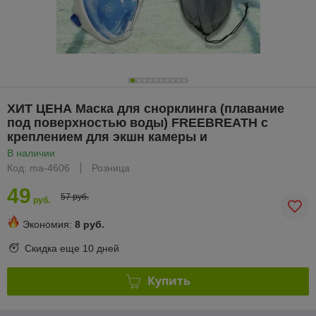
ХИТ ЦЕНА Маска для снорклинга (плавание
под поверхностью воды) FREEBREATH с
креплением для экшн камеры и
В наличии
Код: ma-4606
Розница
49
57 руб.
руб.
Экономия:
8 руб.
Скидка еще
10 дней
Купить