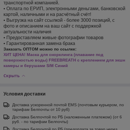
транспортной компанией.
• Оплата по ЕРИП, электронными деньгами, банковской
картой, наличными и на расчётный счёт!
• Выгрузка на сайт ссылкой - более 3000 позиций, с
фото и описанием на ваш сайт с поддержкой
актуальности наличия
• Предоставляем живые фотографии товаров
• Гарантированная замена брака
Заказать ОПТОМ можно по ссылке:
ХИТ ЦЕНА! Маска для снорклинга (плавание под
поверхностью воды) FREEBREATH с креплением для экшн
камеры и берушами S/M Синий
Скрыть
Условия доставки
Доставка ускоренной почтой EMS (почтовым курьером, по
тарифам Белпочты от 10 руб)
Доставка Белпочтой по РБ (наложенным платежом) (от 6
руб. - по тарифам Белпочты)
Доставка Белпочтой по РБ (предоплата за товар через