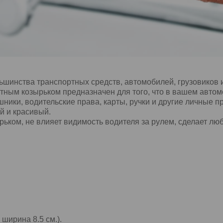
шинства транспортных средств, автомобилей, грузовиков и 
ным козырьком предназначен для того, что в вашем автом
ники, водительские права, карты, ручки и другие личные п
й и красивый.
ьком, не влияет видимость водителя за рулем, сделает лю
 ширина 8.5 см.).