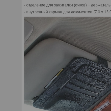
- отделение для зажигалки (очков) + держатель
- внутренний карман для документов (7.0 х 13.0