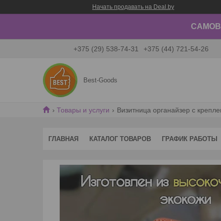
Начать продавать на Deal.by
САМОВЫ
+375 (29) 538-74-31
+375 (44) 721-54-26
Best-Goods
Товары и услуги
Визитница органайзер с крепле
ГЛАВНАЯ
КАТАЛОГ ТОВАРОВ
ГРАФИК РАБОТЫ