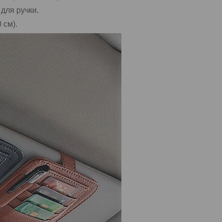
 для ручки.
 см).