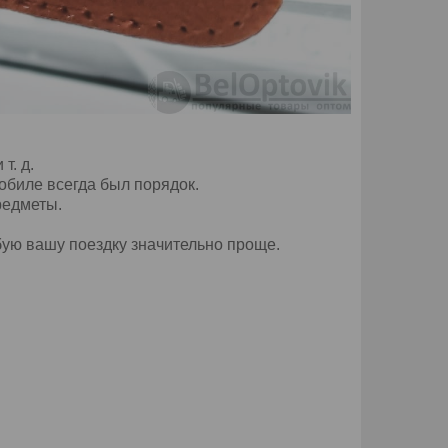
т. д.
обиле всегда был порядок.
редметы.
бую вашу поездку значительно проще.