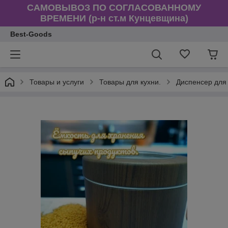
САМОВЫВОЗ ПО СОГЛАСОВАННОМУ
ВРЕМЕНИ (р-н ст.м Кунцевщина)
Best-Goods
Товары и услуги
Товары для кухни.
Диспенсер для 