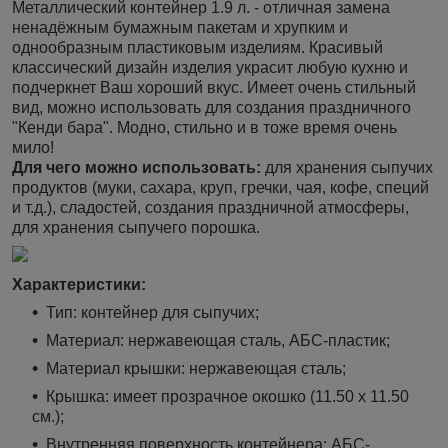
Металлический контейнер 1.9 л. - отличная замена
ненадёжным бумажным пакетам и хрупким и
однообразным пластиковым изделиям. Красивый
классический дизайн изделия украсит любую кухню и
подчеркнет Ваш хороший вкус. Имеет очень стильный
вид, можно использовать для создания праздничного
"Кенди бара". Модно, стильно и в тоже время очень
мило!
Для чего можно использовать:
для хранения сыпучих
продуктов (муки, сахара, круп, гречки, чая, кофе, специй
и т.д.), сладостей, создания праздничной атмосферы,
для хранения сыпучего порошка.
Характеристики:
Тип: контейнер для сыпучих;
Материал: нержавеющая сталь, АБС-пластик;
Материал крышки: нержавеющая сталь;
Крышка: имеет прозрачное окошко (11.50 х 11.50
см.);
Внутренняя поверхность контейнера: АБС-