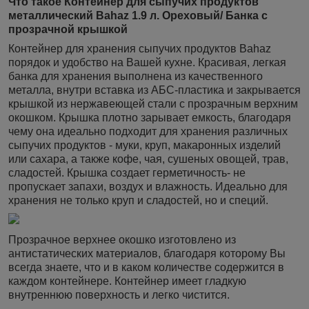
Что такое Контейнер для сыпучих продуктов
металлический Bahaz 1.9 л. Ореховый/ Банка с
прозрачной крышкой
Контейнер для хранения сыпучих продуктов Bahaz
порядок и удобство на Вашей кухне. Красивая, легкая
банка для хранения выполнена из качественного
металла, внутри вставка из АБС-пластика и закрывается
крышкой из нержавеющей стали с прозрачным верхним
окошком. Крышка плотно зарывает емкость, благодаря
чему она идеально подходит для хранения различных
сыпучих продуктов - муки, круп, макаронных изделий
или сахара, а также кофе, чая, сушеных овощей, трав,
сладостей. Крышка создает герметичность- не
пропускает запахи, воздух и влажность. Идеально для
хранения не только круп и сладостей, но и специй.
Прозрачное верхнее окошко изготовлено из
антистатических материалов, благодаря которому Вы
всегда знаете, что и в каком количестве содержится в
каждом контейнере. Контейнер имеет гладкую
внутреннюю поверхность и легко чистится.