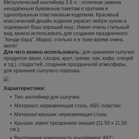
Металлический контейнер 2.8 л. - отличная замена
ненадёжным бумажным пакетам и хрупким и
однообразным пластиковым изделиям. Красивый
классический дизайн изделия украсит любую кухню и
подчеркнет Ваш хороший вкус. Имеет очень стильный
вид, можно использовать для создания праздничного
"Кенди бара". Модно, стильно и в тоже время очень
мило!
Для чего можно использовать:
для хранения сыпучих
продуктов (муки, сахара, круп, гречки, чая, кофе, специй
и т.д.), сладостей, создания праздничной атмосферы,
для хранения сыпучего порошка.
Характеристики:
Тип: контейнер для сыпучих;
Материал: нержавеющая сталь, АБС-пластик;
Материал крышки: нержавеющая сталь;
Крышка: имеет прозрачное окошко (11.50 х 11.50
см.);
Внутренняя поверхность контейнера: АБС-