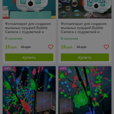
Фотоаппарат для создания
Фотоаппарат для создания
мыльных пузырей Bubble
мыльных пузырей Bubble
Camera с подсветкой и
Camera с подсветкой и
вентилятором
вентилятором
В наличии
В наличии
15
15
39 руб.
39 руб.
руб.
руб.
Купить
Купить
-54%
-54%