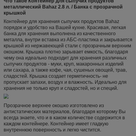
Что такое Контейнер для сыпучих продуктов
металлический Bahaz 2.8 л. / Банка с прозрачной
крышкой
Контейнер для хранения сыпучих продуктов Bahaz
порядок и удобство на Вашей кухне. Красивая, легкая
банка для хранения выполнена из качественного
металла, внутри вставка из АБС-пластика и закрывается
крышкой из нержавеющей стали с прозрачным верхним
окошком. Крышка плотно зарывает емкость, благодаря
чему она идеально подходит для хранения различных
сыпучих продуктов - муки, круп, макаронных изделий
или сахара, а также кофе, чая, сушеных овощей, трав,
сладостей. Крышка создает герметичность- не
пропускает запахи, воздух и влажность. Идеально для
хранения не только круп и сладостей, но и специй.
Прозрачное верхнее окошко изготовлено из
антистатических материалов, благодаря которому Вы
всегда знаете, что и в каком количестве содержится в
каждом контейнере. Контейнер имеет гладкую
внутреннюю поверхность и легко чистится.