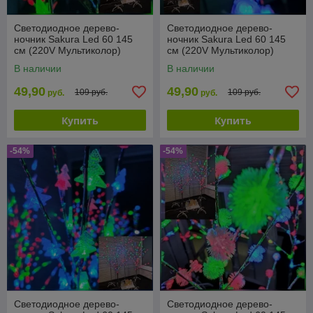
Светодиодное дерево-
Светодиодное дерево-
ночник Sakura Led 60 145
ночник Sakura Led 60 145
см (220V Мультиколор)
см (220V Мультиколор)
Шишки
Цветы
В наличии
В наличии
49,90
49,90
109 руб.
109 руб.
руб.
руб.
Купить
Купить
-54%
-54%
Светодиодное дерево-
Светодиодное дерево-