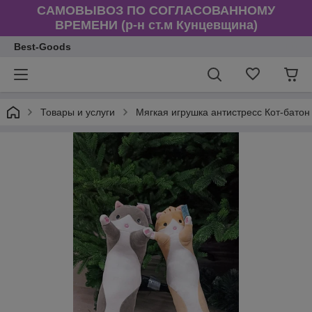
САМОВЫВОЗ ПО СОГЛАСОВАННОМУ
ВРЕМЕНИ (р-н ст.м Кунцевщина)
Best-Goods
Товары и услуги
Мягкая игрушка антистресс Кот-батон