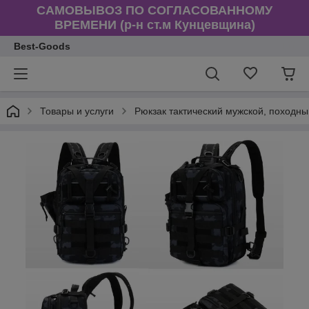
САМОВЫВОЗ ПО СОГЛАСОВАННОМУ
ВРЕМЕНИ (р-н ст.м Кунцевщина)
Best-Goods
Товары и услуги
Рюкзак тактический мужской, походны