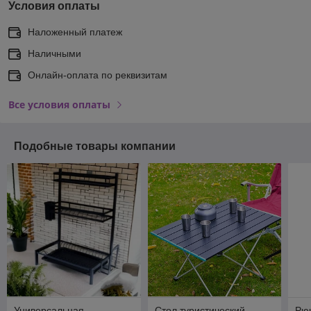
Условия оплаты
Наложенный платеж
Наличными
Онлайн-оплата по реквизитам
Все условия оплаты
Подобные товары компании
Универсальная
Стол туристический
Рюк