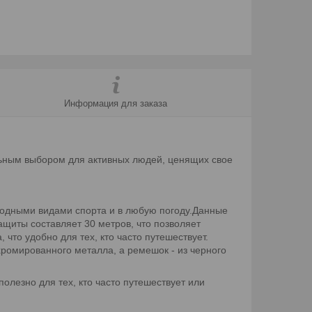
Информация для заказа
льным выбором для активных людей, ценящих свое
водными видами спорта и в любую погоду.Данные
щиты составляет 30 метров, что позволяет
что удобно для тех, кто часто путешествует.
хромированного металла, а ремешок - из черного
олезно для тех, кто часто путешествует или