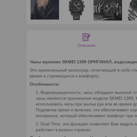
Описание
Часы мужские SKMEI 1389 ОРИГИНАЛ, водозащищ
Это оригинальный аксессуар, сочетающий в себе ст
время и стремящихся к комфорту.
Особенности:
Водозащищенность: часы обладают высокой сте
часы являются оригиналом модели SKMEI 1389. Н
использовать часы при мытье рук или во время до
Подсветка яркая и зеленая, что обеспечивает хо
материала, который обеспечивает комфорт при 
Dual Time: эта функция позволяет Вам видеть 
работает в разных странах.