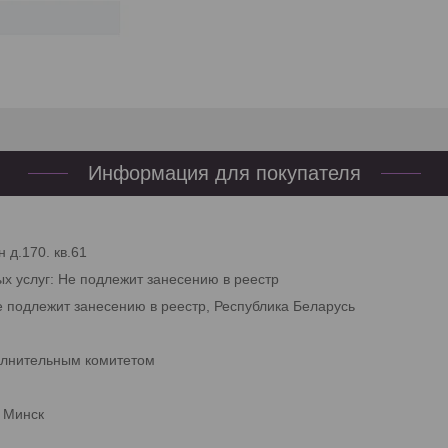
Информация для покупателя
 д.170. кв.61
ых услуг: Не подлежит занесению в реестр
е подлежит занесению в реестр, Республика Беларусь
олнительным комитетом
. Минск