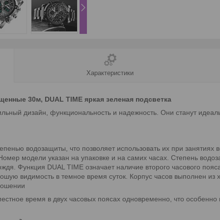
Характеристики
енные 30м, DUAL TIME яркая зеленая подсветка
ильный дизайн, функциональность и надежность. Они станут идеа
пенью водозащиты, что позволяет использовать их при занятиях 
омер модели указан на упаковке и на самих часах. Степень водоза
ждя. Функция DUAL TIME означает наличие второго часового пояса, 
рошую видимость в темное время суток. Корпус часов выполнен из 
ношении
местное время в двух часовых поясах одновременно, что особенно п