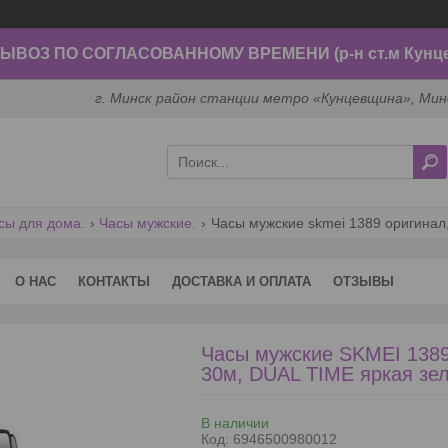
ВОЗ ПО СОГЛАСОВАННОМУ ВРЕМЕНИ (р-н ст.м Кунц
г. Минск район станции метро «Кунцевщина», Мин
сы для дома.
Часы мужские.
О НАС
КОНТАКТЫ
ДОСТАВКА И ОПЛАТА
ОТЗЫВЫ
Часы мужские SKMEI 13
30м, DUAL TIME яркая зе
В наличии
Код:
6946500980012