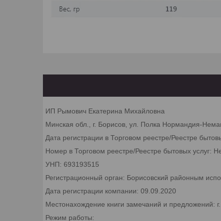
ИП Рымович Екатерина Михайловна
Минская обл., г. Борисов, ул. Полка Нормандия-Неман
Дата регистрации в Торговом реестре/Реестре бытов
Номер в Торговом реестре/Реестре бытовых услуг: Н
УНП: 693193515
Регистрационный орган: Борисовский районным исп
Дата регистрации компании: 09.09.2020
Местонахождение книги замечаний и предложений: г
Режим работы: