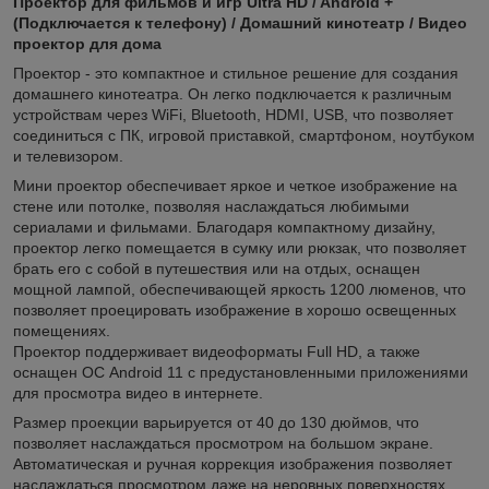
Проектор для фильмов и игр Ultra HD / Android +
(Подключается к телефону) / Домашний кинотеатр / Видео
проектор для дома
Проектор - это компактное и стильное решение для создания
домашнего кинотеатра. Он легко подключается к различным
устройствам через WiFi, Bluetooth, HDMI, USB, что позволяет
соединиться с ПК, игровой приставкой, смартфоном, ноутбуком
и телевизором.
Мини проектор обеспечивает яркое и четкое изображение на
стене или потолке, позволяя наслаждаться любимыми
сериалами и фильмами. Благодаря компактному дизайну,
проектор легко помещается в сумку или рюкзак, что позволяет
брать его с собой в путешествия или на отдых, оснащен
мощной лампой, обеспечивающей яркость 1200 люменов, что
позволяет проецировать изображение в хорошо освещенных
помещениях.
Проектор поддерживает видеоформаты Full HD, а также
оснащен ОС Android 11 с предустановленными приложениями
для просмотра видео в интернете.
Размер проекции варьируется от 40 до 130 дюймов, что
позволяет наслаждаться просмотром на большом экране.
Автоматическая и ручная коррекция изображения позволяет
наслаждаться просмотром даже на неровных поверхностях.