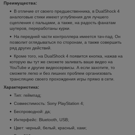
Преимущества:
В отличие от своего предшественника, в DualShock 4
аналоговые стики имеют углубления для лучшего
сцепления с пальцами, а также, на радость фанатам
шутеров, переработаны курки.
На передней части контроллера имеется тач-пад. Он
позволит оглядываться по сторонам, а также совершить
ряд других действий.
Кроме того, на DualShock 4 появится кнопка, нажав на
которую вы тут же сможете заливать ваше видео на
YouTube и другие видеосервисы. А если захотите, то
сможете легко и без лишних проблем организовать
трансляцию своего прохождения игры прямо в сети.
Характеристика:
Тип: геймпад;
Совместимость: Sony PlayStation 4;
Беспроводной: да;
Интерфейс: Bluetooth, USB;
Цвет: черный, белый, красный, хаки;