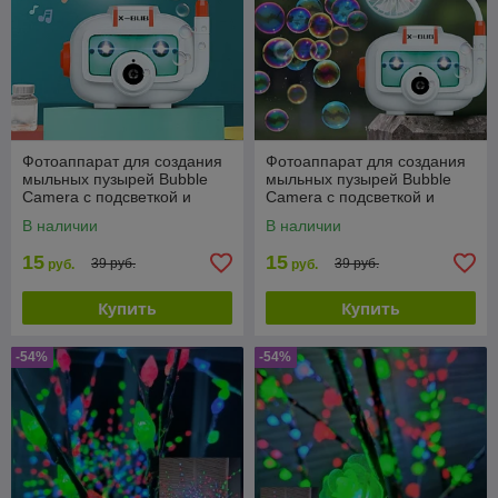
Фотоаппарат для создания
Фотоаппарат для создания
мыльных пузырей Bubble
мыльных пузырей Bubble
Camera с подсветкой и
Camera с подсветкой и
вентилятором
вентилятором
В наличии
В наличии
15
15
39 руб.
39 руб.
руб.
руб.
Купить
Купить
-54%
-54%