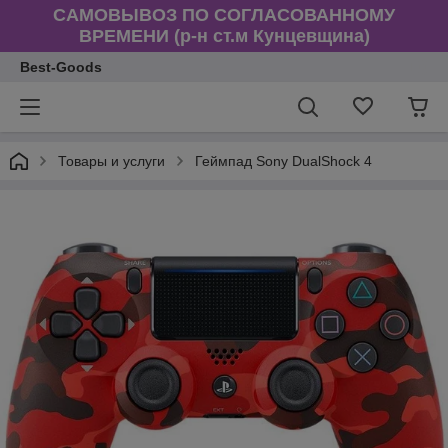
САМОВЫВОЗ ПО СОГЛАСОВАННОМУ
ВРЕМЕНИ (р-н ст.м Кунцевщина)
Best-Goods
Товары и услуги
Геймпад Sony DualShock 4