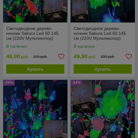
Светодиодное дерево-
Светодиодное дерево-
ночник Sakura Led 60 145
ночник Sakura Led 60 145
см (220V Мультиколор)
см (220V Мультиколор)
Шишки
Цветы
В наличии
В наличии
49,90
49,90
109 руб.
109 руб.
руб.
руб.
Купить
Купить
-54%
-54%