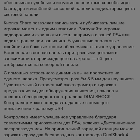
обеспечивает удобные и интуитивно понятные способы игры
благодаря изменённой сенсорной панели с индикатором цвета
световой панели.
Кнопка Share позволяет записывать и публиковать лучшие
игровые моменты одним нажатием. Загружайте игровые
видеоролики и скриншоты в сеть напрямую с вашей PS4 или
ведите трансляции ваших игр. Улучшенные аналоговые
джойстики и боковые кнопки обеспечивают точное управление.
Встроенная световая панель горит разными цветами в
зависимости от происходящего на экране — её цвет
отображается на сенсорной панели.
С помощью встроенного динамика вы не пропустите ни
единого шороха. Предусмотрен разъём 3.5 мм для наушников.
Чувствительный встроенный акселерометр и гироскоп
предназначены для обнаружения движения, наклона и
поворота беспроводного контроллера DUALSHOCK.
Контроллер может передавать данные с помощью
подключения к разъёму USB.
Контроллер имеет улучшенное управление благодаря
совместимым приложениям для PS4, включая «Дистанционное
воспроизведение». На оригинальной зарядной станции можно
заряжать сразу два беспроводных контроллера DualShock 4.