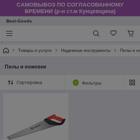
САМОВЫВОЗ ПО СОГЛАСОВАННОМУ
ВРЕМЕНИ (р-н ст.м Кунцевщина)
Best-Goods
Товары и услуги
Надежные инструменты
Пилы и н
Пилы и ножовки
Сортировка
0
Фильтры