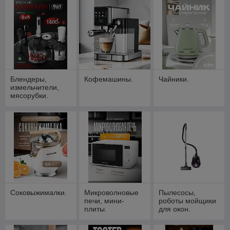
Блендеры,
Кофемашины.
Чайники.
измельчители,
мясорубки.
Соковыжималки.
Микроволновые
Пылесосы,
печи, мини-
роботы мойщики
плиты.
для окон.