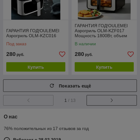
ГАРАНТИЯ ГОД!OULEMEI
ГАРАНТИЯ ГОД!OULEMEI
Аэрогриль OLM-KZF017
Аэрогриль OLM-KZC016
Мощность 1800Вт, объем
6,5л, 8 программ
Под заказ
В наличии
280
280
руб.
руб.
Купить
Купить
Показать ещё
1
/ 13
О нас
76% положительных из 17 отзывов за год
Работает с 28.02.2019