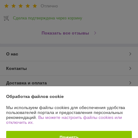
Отлично
Сделка подтверждена через корзину
Показать все отзывы
О нас
Контакты
Доставка и оплата
Обработка файлов cookie
График работы
Мы используем файлы cookies для обеспечения удобства
Полная версия сайта
пользователей портала и предоставления персональных
рекомендаций.
Вы можете настроить файлы cookies или
отключить их.
Политика обработки cookies
Принять