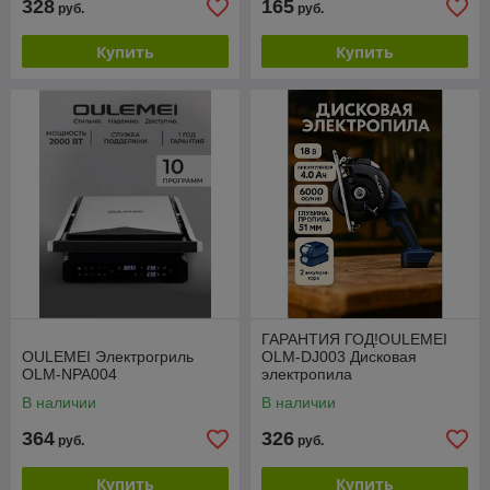
328
165
руб.
руб.
Купить
Купить
ГАРАНТИЯ ГОД!OULEMEI
OULEMEI Электрогриль
OLM-DJ003 Дисковая
OLM-NPA004
электропила
аккумуляторная
В наличии
В наличии
364
326
руб.
руб.
Купить
Купить