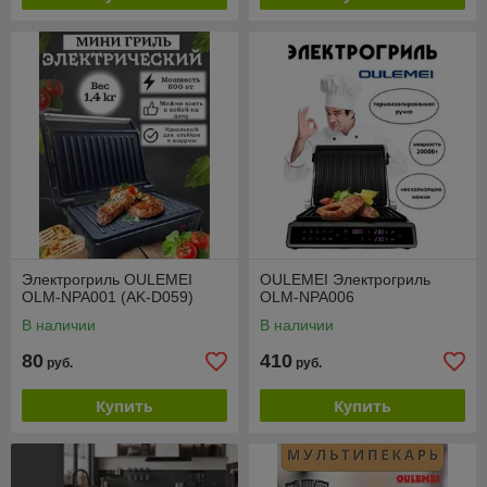
Электрогриль OULEMEI
OULEMEI Электрогриль
OLM-NPA001 (AK-D059)
OLM-NPA006
В наличии
В наличии
80
410
руб.
руб.
Купить
Купить