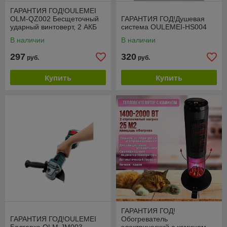
ГАРАНТИЯ ГОД!OULEMEI
OLM-QZ002 Бесщеточный
ГАРАНТИЯ ГОД!Душевая
ударный винтоверт, 2 АКБ
система OULEMEI-HS004
2000 mA*h 18 v 205 Нм
В наличии
В наличии
297
320
руб.
руб.
Купить
Купить
ГАРАНТИЯ ГОД!
ГАРАНТИЯ ГОД!OULEMEI
Обогреватель