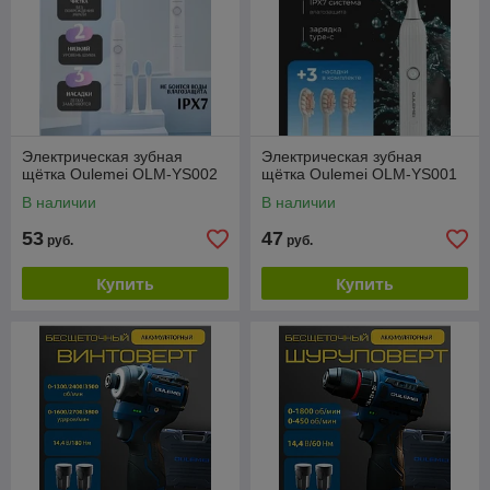
Электрическая зубная
Электрическая зубная
щётка Oulemei OLM-YS002
щётка Oulemei OLM-YS001
В наличии
В наличии
53
47
руб.
руб.
Купить
Купить