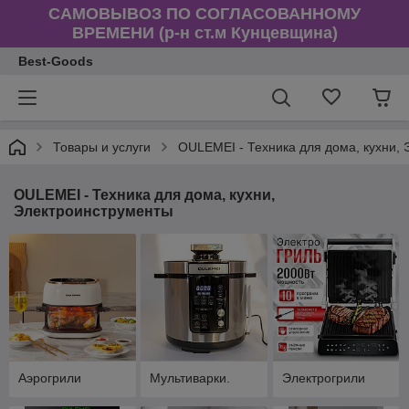
САМОВЫВОЗ ПО СОГЛАСОВАННОМУ
ВРЕМЕНИ (р-н ст.м Кунцевщина)
Best-Goods
Товары и услуги
OULEMEI - Техника для дома, кухни,
OULEMEI - Техника для дома, кухни,
Электроинструменты
Аэрогрили
Мультиварки.
Электрогрили