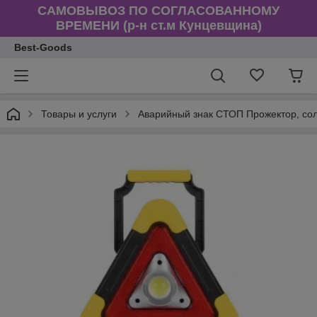
САМОВЫВОЗ ПО СОГЛАСОВАННОМУ
ВРЕМЕНИ (р-н ст.м Кунцевщина)
Best-Goods
Товары и услуги
Аварийный знак СТОП Прожектор, со