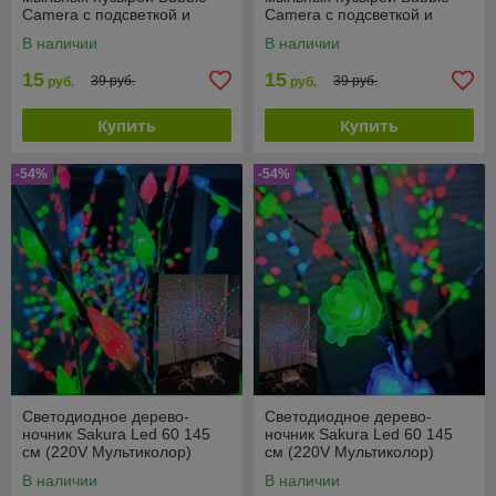
Camera с подсветкой и
Camera с подсветкой и
вентилятором
вентилятором
В наличии
В наличии
15
15
39 руб.
39 руб.
руб.
руб.
Купить
Купить
-54%
-54%
Светодиодное дерево-
Светодиодное дерево-
ночник Sakura Led 60 145
ночник Sakura Led 60 145
см (220V Мультиколор)
см (220V Мультиколор)
Шишки
Цветы
В наличии
В наличии