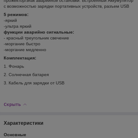
прожектор/знак аварийной остановки. Встроенный Аккумулятор
с возможностью зарядки портативных устройств, разъем USB
5 режимов:
-яркий
-ультра яркий
функции аварийно сигнальные:
- красный треугольник свечение
-моргание быстро
-моргание медленно
Комплектация:
1. Фонарь
2. Солнечная батарея
3. Кабель для зарядки от USB
Скрыть
Характеристики
Основные