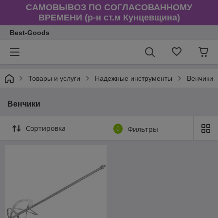
САМОВЫВОЗ ПО СОГЛАСОВАННОМУ
ВРЕМЕНИ (р-н ст.м Кунцевщина)
Best-Goods
Товары и услуги
Надежные инструменты
Венчики
Венчики
Сортировка
0
Фильтры