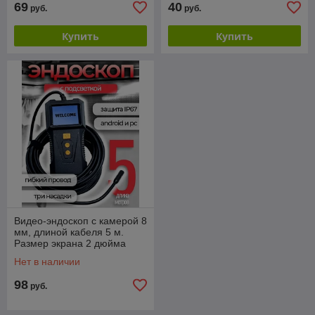
69
40
руб.
руб.
Купить
Купить
Видео-эндоскоп с камерой 8
мм, длиной кабеля 5 м.
Размер экрана 2 дюйма
Нет в наличии
98
руб.