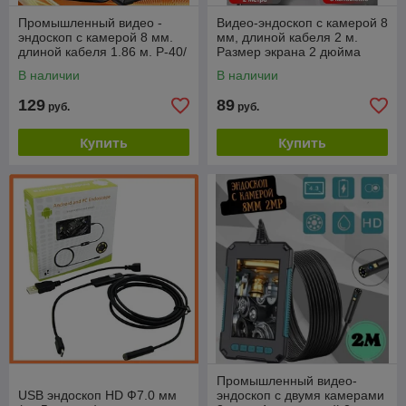
Промышленный видео -
Видео-эндоскоп с камерой 8
эндоскоп с камерой 8 мм.
мм, длиной кабеля 2 м.
длиной кабеля 1.86 м. Р-40/
Размер экрана 2 дюйма
экран
В наличии
В наличии
129
89
руб.
руб.
Купить
Купить
Промышленный видео-
USB эндоскоп HD Ф7.0 мм
эндоскоп с двумя камерами