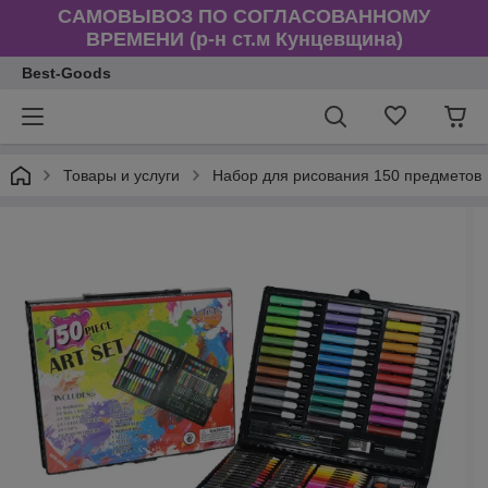
САМОВЫВОЗ ПО СОГЛАСОВАННОМУ
ВРЕМЕНИ (р-н ст.м Кунцевщина)
Best-Goods
Товары и услуги
Набор для рисования 150 предметов