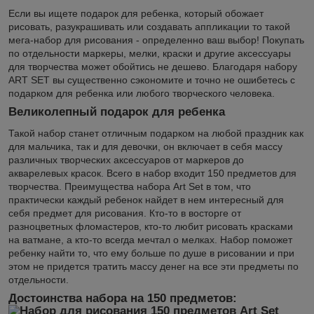
Если вы ищете подарок для ребенка, который обожает
рисовать, разукрашивать или создавать аппликации то такой
мега-набор для рисования - определенно ваш выбор! Покупать
по отдельности маркеры, мелки, краски и другие аксессуары
для творчества может обойтись не дешево. Благодаря набору
ART SET вы существенно сэкономите и точно не ошибетесь с
подарком для ребенка или любого творческого человека.
Великолепный подарок для ребенка
Такой набор станет отличным подарком на любой праздник как
для мальчика, так и для девочки, он включает в себя массу
различных творческих аксессуаров от маркеров до
акварелевых красок. Всего в набор входит 150 предметов для
творчества. Преимущества набора Art Set в том, что
практически каждый ребенок найдет в нем интересный для
себя предмет для рисования. Кто-то в восторге от
разноцветных фломастеров, кто-то любит рисовать красками
на ватмане, а кто-то всегда мечтал о мелках. Набор поможет
ребенку найти то, что ему больше по душе в рисовании и при
этом не придется тратить массу денег на все эти предметы по
отдельности.
Достоинства набора на 150 предметов: