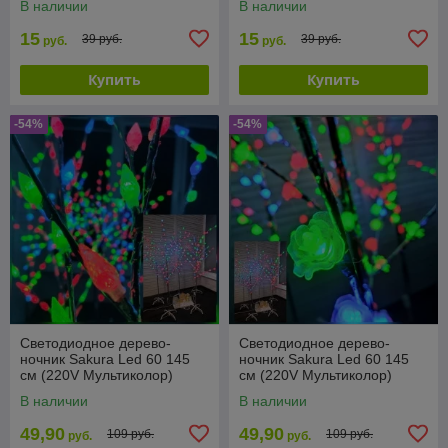
В наличии
В наличии
15
15
39 руб.
39 руб.
руб.
руб.
Купить
Купить
-54%
-54%
Светодиодное дерево-
Светодиодное дерево-
ночник Sakura Led 60 145
ночник Sakura Led 60 145
см (220V Мультиколор)
см (220V Мультиколор)
Шишки
Цветы
В наличии
В наличии
49,90
49,90
109 руб.
109 руб.
руб.
руб.