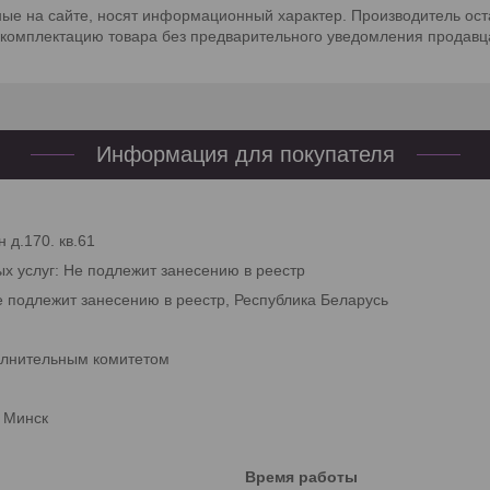
е на сайте, носят информационный характер. Производитель оста
 комплектацию товара без предварительного уведомления продавц
Информация для покупателя
 д.170. кв.61
ых услуг: Не подлежит занесению в реестр
е подлежит занесению в реестр, Республика Беларусь
олнительным комитетом
. Минск
Время работы