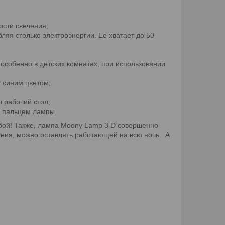
ости свечения;
яя столько электроэнергии. Ее хватает до 50
 особенно в детских комнатах, при использовании
т синим цветом;
 рабочий стол;
я пальцем лампы.
бой! Также, лампа Moony Lamp 3 D совершенно
сения, можно оставлять работающей на всю ночь. А