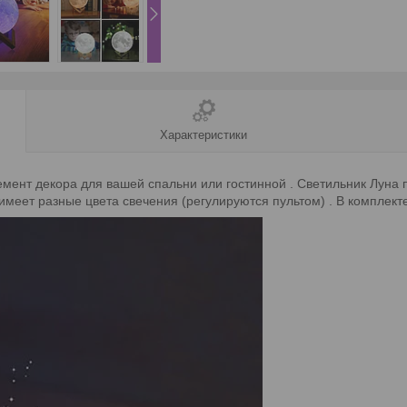
Характеристики
емент декора для вашей спальни или гостинной . Светильник Лун
 имеет разные цвета свечения (регулируются пультом) . В комплект