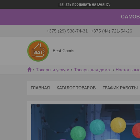
Начать продавать на Deal.by
САМОВЫ
+375 (29) 538-74-31
+375 (44) 721-54-26
Best-Goods
Товары и услуги
Товары для дома.
Настольные
ГЛАВНАЯ
КАТАЛОГ ТОВАРОВ
ГРАФИК РАБОТЫ