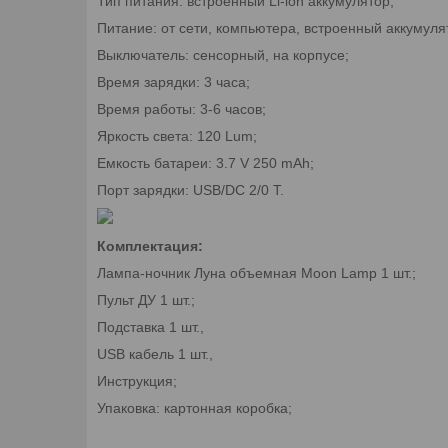
Тип питания: встроенный Li-ion аккумулятор;
Питание: от сети, компьютера, встроенный аккумуля
Выключатель: сенсорный, на корпусе;
Время зарядки: 3 часа;
Время работы: 3-6 часов;
Яркость света: 120 Lum;
Емкость батареи: 3.7 V 250 mAh;
Порт зарядки: USB/DC 2/0 T.
Комплектация:
Лампа-ночник Луна объемная Moon Lamp 1 шт.;
Пульт ДУ 1 шт.;
Подставка 1 шт.,
USB кабель 1 шт.,
Инструкция;
Упаковка: картонная коробка;