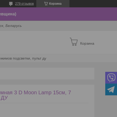
279 отзывов
Корзина
евщина)
ск, Беларусь
Корзина
жимов подсветки, пульт ду
емная 3 D Moon Lamp 15см, 7
 ДУ