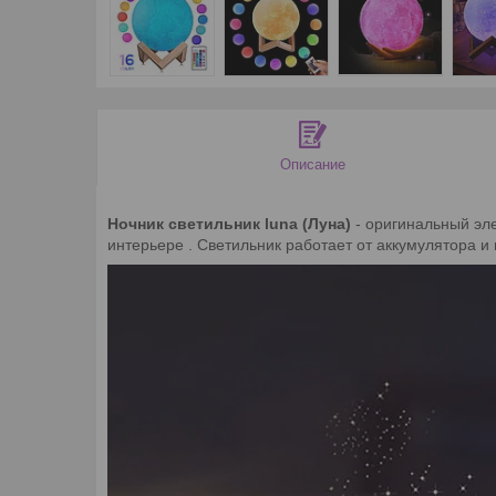
Описание
Ночник светильник luna (Луна)
- оригинальный эл
интерьере . Светильник работает от аккумулятора и