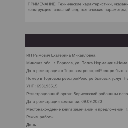
ПРИМЕЧАНИЕ: Технические характеристики, указанны
конструкцию, внешний вид, технические параметры,
ИП Рымович Екатерина Михайловна
Минская обл., г. Борисов, ул. Полка Нормандия-Неман
Дата регистрации в Торговом реестре/Реестре бытов
Номер в Торговом реестре/Реестре бытовых услуг: Н
УНП: 693193515
Регистрационный орган: Борисовский районным исп
Дата регистрации компании: 09.09.2020
Местонахождение книги замечаний и предложений: г
Режим работы:
День