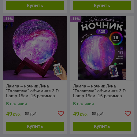
Купить
Купить
-11%
-11%
Лампа – ночник Луна
Лампа – ночник Луна
"Галактика" объемная 3 D
"Галактика" объемная 3 D
Lamp 15см, 16 режимов
Lamp 15см, 16 режимов
подсветки, пульт ДУ
подсветки, пульт ДУ
В наличии
В наличии
49
49
55 руб.
55 руб.
руб.
руб.
Купить
Купить