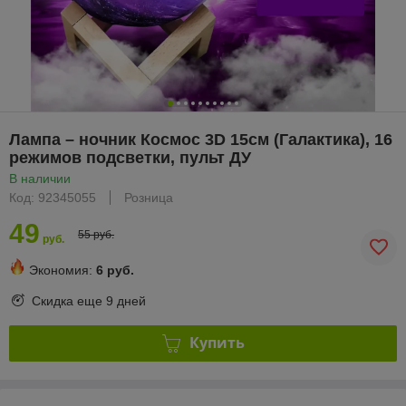
Лампа – ночник Космос 3D 15см (Галактика), 16
режимов подсветки, пульт ДУ
В наличии
Код: 92345055
Розница
49
55 руб.
руб.
Экономия:
6 руб.
Скидка еще
9 дней
Купить