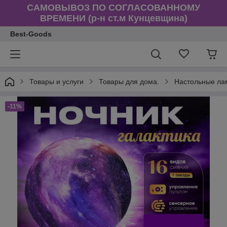
САМОВЫВОЗ ПО СОГЛАСОВАННОМУ
ВРЕМЕНИ (р-н ст.м Кунцевщина)
Best-Goods
Товары и услуги
Товары для дома.
Настольные ла
-11%