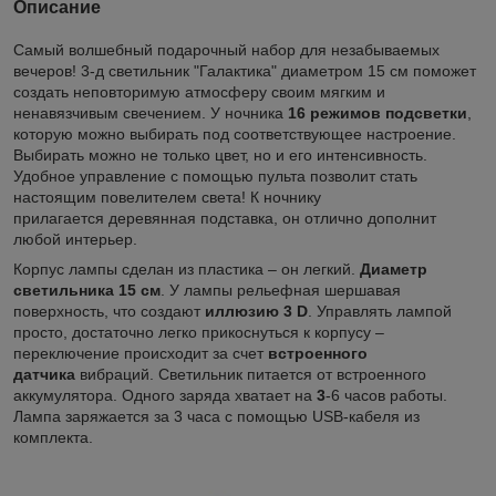
Описание
Самый волшебный подарочный набор для незабываемых
вечеров! 3-д светильник "Галактика" диаметром 15 см поможет
создать неповторимую атмосферу своим мягким и
ненавязчивым свечением. У ночника
16 режимов подсветки
,
которую можно выбирать под соответствующее настроение.
Выбирать можно не только цвет, но и его интенсивность.
Удобное управление с помощью пульта позволит стать
настоящим повелителем света! К ночнику
прилагается деревянная подставка, он отлично дополнит
любой интерьер.
Корпус лампы сделан из пластика – он легкий.
Диаметр
светильника 15 см
. У лампы рельефная шершавая
поверхность, что создают
иллюзию 3 D
. Управлять лампой
просто, достаточно легко прикоснуться к корпусу –
переключение происходит за счет
встроенного
датчика
вибраций. Светильник питается от встроенного
аккумулятора. Одного заряда хватает на
3
-6 часов работы.
Лампа заряжается за 3 часа с помощью USB-кабеля из
комплекта.