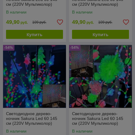
см (220V Мультиколор)
см (220V Мультиколор)
Шишки
Цветы
В наличии
В наличии
49,90
49,90
109 руб.
109 руб.
руб.
руб.
Купить
Купить
-54%
-54%
Светодиодное дерево-
Светодиодное дерево-
ночник Sakura Led 60 145
ночник Sakura Led 60 145
см (220V Мультиколор)
см (220V Мультиколор)
Елочки
Снежки
В наличии
В наличии