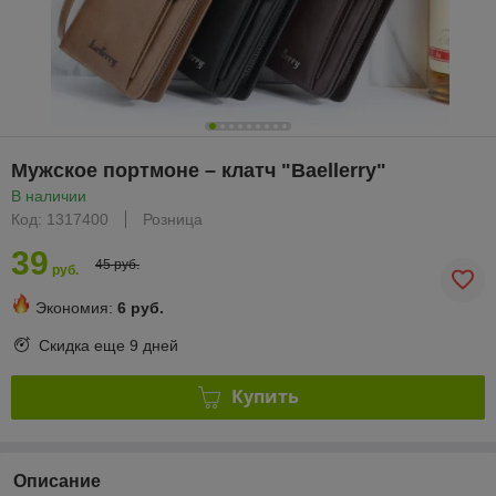
Мужское портмоне – клатч "Baellerry"
В наличии
Код: 1317400
Розница
39
45 руб.
руб.
Экономия:
6 руб.
Скидка еще
9 дней
Купить
Описание