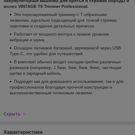
Аккумуляторная машинка для бритья и стрижки бороды и
волос VINTAGE Т9 Trimmer Professional.
Это перезаряжаемый триммер с Т-образными
лезвиями, идеально подходящий для точной стрижки,
окантовки и создания детальных причесок.
Работает от мощного мотора с низким уровнем
вибрации и шума.
Оснащен литиевой батареей, заряжаемой через USB
Type-C, что удобно для путешествий.
В комплект обычно входят насадки-гребни различных
размеров (например, 1.5мм, 3мм, 6мм, 9мм), чистящая
щетка и зарядный кабель.
Подходит как для домашнего использования, так и для
профессионалов благодаря прочной конструкции и
высококачественным титановым лезвиям.
Скрыть
Характеристики