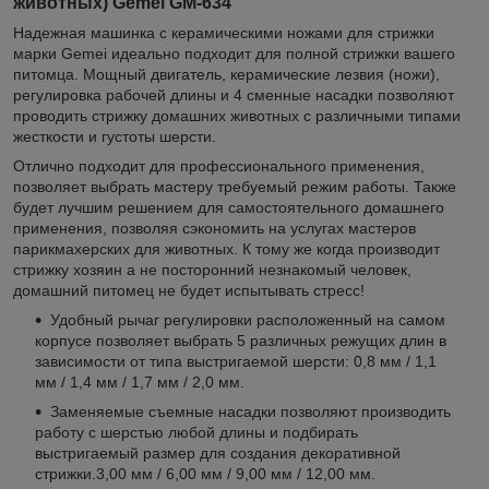
животных) Gemei GM-634
Надежная машинка с керамическими ножами для стрижки
марки Gemei идеально подходит для полной стрижки вашего
питомца. Мощный двигатель, керамические лезвия (ножи),
регулировка рабочей длины и 4 сменные насадки позволяют
проводить стрижку домашних животных с различными типами
жесткости и густоты шерсти.
Отлично подходит для профессионального применения,
позволяет выбрать мастеру требуемый режим работы. Также
будет лучшим решением для самостоятельного домашнего
применения, позволяя сэкономить на услугах мастеров
парикмахерских для животных. К тому же когда производит
стрижку хозяин а не посторонний незнакомый человек,
домашний питомец не будет испытывать стресс!
Удобный рычаг регулировки расположенный на самом
корпусе позволяет выбрать 5 различных режущих длин в
зависимости от типа выстригаемой шерсти: 0,8 мм / 1,1
мм / 1,4 мм / 1,7 мм / 2,0 мм.
Заменяемые съемные насадки позволяют производить
работу с шерстью любой длины и подбирать
выстригаемый размер для создания декоративной
стрижки.3,00 мм / 6,00 мм / 9,00 мм / 12,00 мм.