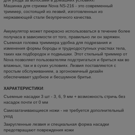
Машинка для стрижки Nova NS-216 - это современный
триммер, состоящий из лезвий, изготовленных из
нержавеющей стали безупречного качества.
Аккумулятор может прекрасно использоваться в течение более
получаса в зависимости от того, правильно ли он заряжен.
Съемная головка триммера удобна для подрезания и
изменения формы бороды и труднодоступных участках тела,
таких как подбородок и подмышки. Этот стильный триммер от
Nova позволяет пользователям подстригаться и бриться как во
влажных, так и в сухих условиях. Лезвия поставляются с
простым обслуживанием, а эргономичный дизайн
обеспечивает удобное и бесшумное бритье.
ХАРАКТЕРИСТИКИ
:
Съемные насадки 3 шт - 3, 6, 9 мм + возможность стричь без
насадок почти от 0 мм
Самозатачивающиеся ножи - не требуется дополнительный
уход
Закругленные лезвия и специальная форма насадки
предотвращают повреждения кожи