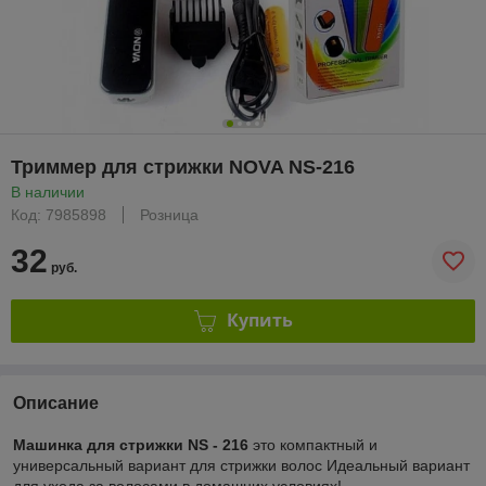
Триммер для стрижки NOVA NS-216
В наличии
Код: 7985898
Розница
32
руб.
Купить
Описание
Машинка для стрижки NS - 216
это компактный и
универсальный вариант для стрижки волос Идеальный вариант
для ухода за волосами в домашних условиях!