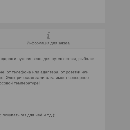
Информация для заказа
подарок и нужная вещь для путешествия, рыбалки
не, от телефона или адаптера, от розетки или
ые. Электрическая зажигалка имеет сенсорное
люсовой температуре!
окупать газ для неё и т.д.);