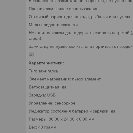
Безопасность: зажигалка не взорвется, не нужно пос
Практически вечное использование;
Отличный вариант для похода, рыбалки или путешес
Меры предосторожности:
Не стоит слишком долго держать спираль нагретой (
строя).
Зажигалку не нужно мочить, она портиться от воздей
Характеристики
:
Тип: зажигалка
Элемент нагревания: пьезо элемент
Ветрозащитная: да
Зарядка: USB
Управление: сенсорное
Индикатор состояния батареи и зарядки: да
Размеры: 80.00 х 24.00 х 6.00 мм
Вес: 40 грамм