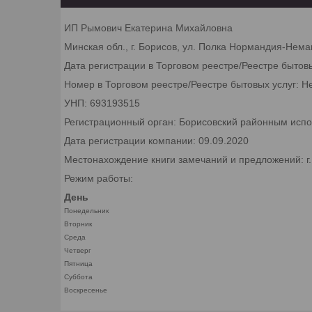
ИП Рымович Екатерина Михайловна
Минская обл., г. Борисов, ул. Полка Нормандия-Неман
Дата регистрации в Торговом реестре/Реестре бытов
Номер в Торговом реестре/Реестре бытовых услуг: Н
УНП: 693193515
Регистрационный орган: Борисовский районным исп
Дата регистрации компании: 09.09.2020
Местонахождение книги замечаний и предложений: г
Режим работы:
День
Понедельник
Вторник
Среда
Четверг
Пятница
Суббота
Воскресенье