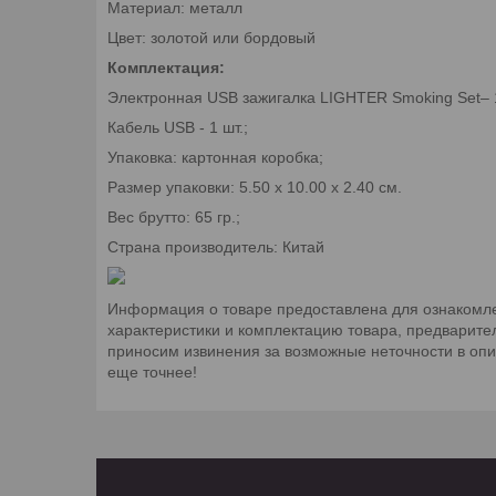
Материал: металл
Цвет: золотой или бордовый
Комплектация:
Электронная USB зажигалка LIGHTER Smoking Set– 1
Кабель USB - 1 шт.;
Упаковка: картонная коробка;
Размер упаковки: 5.50 х 10.00 х 2.40 см.
Вес брутто: 65 гр.;
Страна производитель: Китай
Информация о товаре предоставлена для ознакомле
характеристики и комплектацию товара, предварите
приносим извинения за возможные неточности в оп
еще точнее!