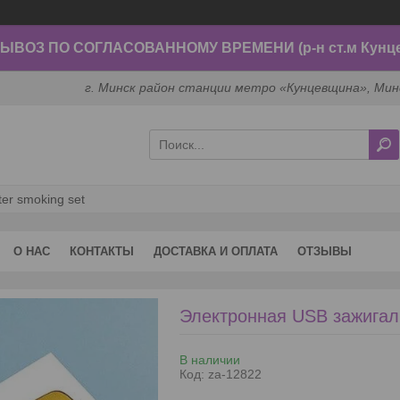
ВОЗ ПО СОГЛАСОВАННОМУ ВРЕМЕНИ (р-н ст.м Кунц
г. Минск район станции метро «Кунцевщина», Мин
er smoking set
О НАС
КОНТАКТЫ
ДОСТАВКА И ОПЛАТА
ОТЗЫВЫ
Электронная USB зажигал
В наличии
Код:
za-12822