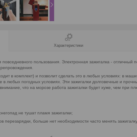
Характеристики
я повседневного пользования. Электронная зажигалка - отличный 
препровождения.
одит в комплект) и позволит сделать это в любых условиях: в маши
се в любых погодных условиях. Эти зажигалки долговечные и прочн
 внимание, что на морозе работа зажигалки будет хуже, чем при п
снегопад не тушат пламя зажигалки;
 перезарядки, больше нет необходимости часто менять зажигалку, п