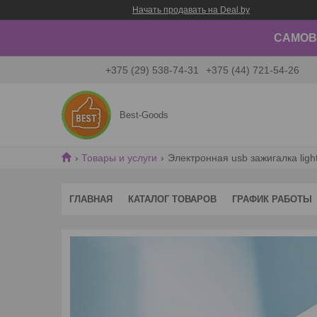
Начать продавать на Deal.by
САМОВЫ
+375 (29) 538-74-31
+375 (44) 721-54-26
Best-Goods
Товары и услуги
Электронная usb зажигалка light
ГЛАВНАЯ
КАТАЛОГ ТОВАРОВ
ГРАФИК РАБОТЫ