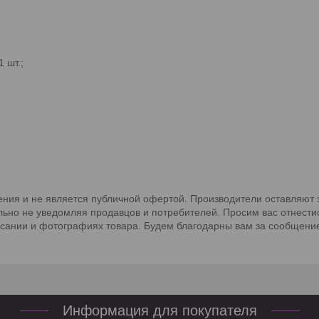
 шт.;
ния и не является публичной офертой. Производители оставляют з
льно не уведомляя продавцов и потребителей. Просим вас отнести
исании и фотографиях товара. Будем благодарны вам за сообщение
Информация для покупателя