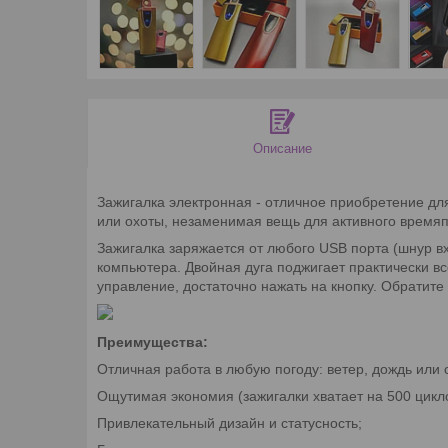
Описание
Зажигалка электронная - отличное приобретение дл
или охоты, незаменимая вещь для активного время
Зажигалка заряжается от любого USB порта (шнур вх
компьютера. Двойная дуга поджигает практически в
управление, достаточно нажать на кнопку. Обратите
Преимущества:
Отличная работа в любую погоду: ветер, дождь или 
Ощутимая экономия (зажигалки хватает на 500 циклов
Привлекательный дизайн и статусность;