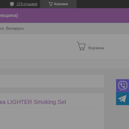
279 отзывов
Корзина
евщина)
ск, Беларусь
Корзина
ка LIGHTER Smoking Set