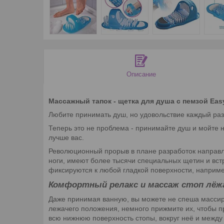
Описание
Массажный тапок - щетка для душа с пемзой Eas
Любите принимать душ, но удовольствие каждый раз 
Теперь это не проблема - принимайте душ и мойте н
лучше вас.
Революционный прорыв в плане разработок направле
ноги, имеют более тысячи специальных щетин и вст
фиксируются к любой гладкой поверхности, наприме
Комфортный релакс и массаж стоп лёжа
Даже принимая ванную, вы можете не спеша массиро
лежачего положения, немного прижмите их, чтобы пр
всю нижнюю поверхность стопы, вокруг неё и между 