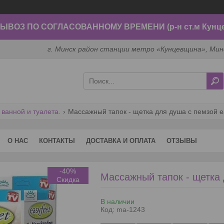
ВОЗ ПО СОГЛАСОВАННОМУ ВРЕМЕНИ (р-н ст.м Кунц
г. Минск район станции метро «Кунцевщина», Мин
 ванной и туалета.
Массажный тапок - щетка для душа с пемзой ea
О НАС
КОНТАКТЫ
ДОСТАВКА И ОПЛАТА
ОТЗЫВЫ
-40%
Массажный тапок - щетка 
В наличии
Код:
ma-1243