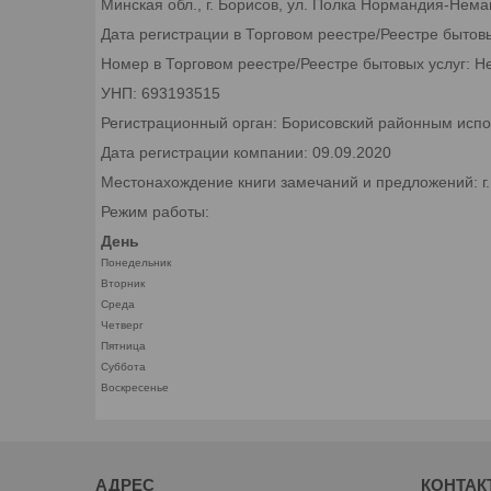
Минская обл., г. Борисов, ул. Полка Нормандия-Неман
Дата регистрации в Торговом реестре/Реестре бытов
Номер в Торговом реестре/Реестре бытовых услуг: Н
УНП: 693193515
Регистрационный орган: Борисовский районным исп
Дата регистрации компании: 09.09.2020
Местонахождение книги замечаний и предложений: г
Режим работы:
День
Понедельник
Вторник
Среда
Четверг
Пятница
Суббота
Воскресенье