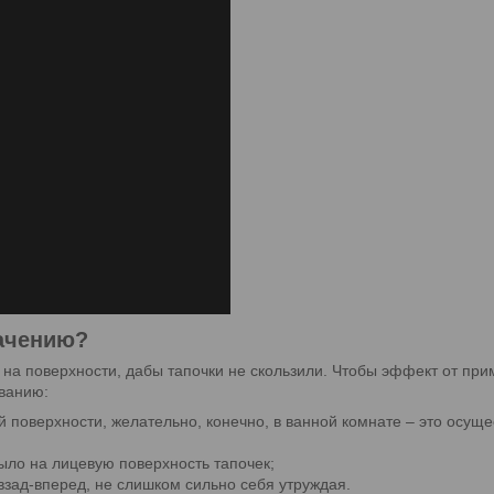
начению?
на поверхности, дабы тапочки не скользили. Чтобы эффект от при
ованию:
ой поверхности, желательно, конечно, в ванной комнате – это осущ
ло на лицевую поверхность тапочек;
 взад-вперед, не слишком сильно себя утруждая.