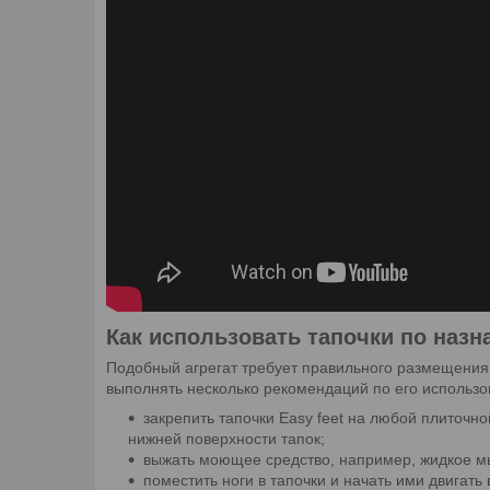
Как использовать тапочки по наз
Подобный агрегат требует правильного размещения 
выполнять несколько рекомендаций по его использ
закрепить тапочки Easy feet на любой плиточн
нижней поверхности тапок;
выжать моющее средство, например, жидкое мы
поместить ноги в тапочки и начать ими двигать