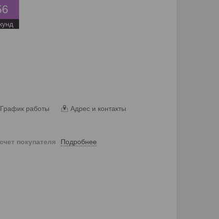
5
6
кунд
График работы
Адрес и контакты
Подробнее
 счет покупателя