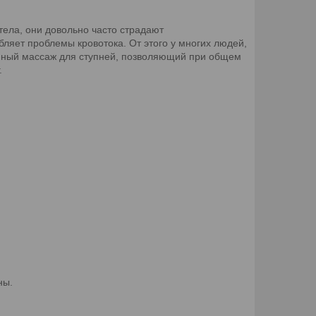
 тела, они довольно часто страдают
бляет проблемы кровотока. От этого у многих людей,
лепный массаж для ступней, позволяющий при общем
.
ны.